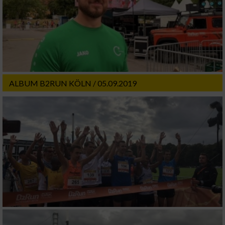
ALBUM B2RUN KÖLN / 05.09.2019