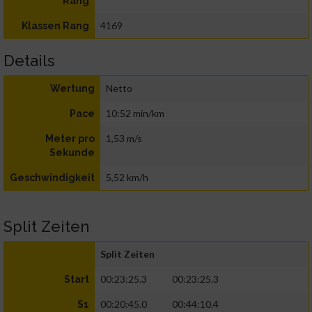
Rang
4169
Klassen Rang
Details
Netto
Wertung
10:52 min/km
Pace
1,53 m/s
Meter pro
Sekunde
5,52 km/h
Geschwindigkeit
Split Zeiten
Split Zeiten
00:23:25.3
00:23:25.3
Start
00:20:45.0
00:44:10.4
S1