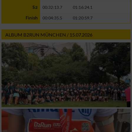
00:32:13.7
01:16:24.1
S2
00:04:35.5
01:20:59.7
Finish
ALBUM B2RUN MÜNCHEN / 15.07.2026