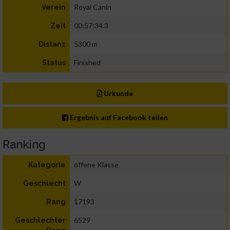
Royal Canin
Verein
00:57:34.3
Zeit
5300 m
Distanz
Finished
Status
Urkunde
Ergebnis auf Facebook teilen
Ranking
offene Klasse
Kategorie
W
Geschlecht
17193
Rang
6529
Geschlechter