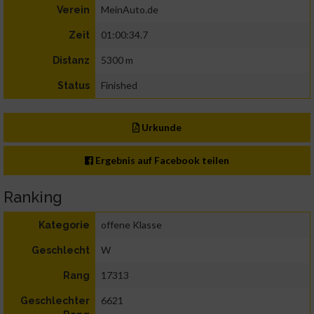
MeinAuto.de
Verein
01:00:34.7
Zeit
5300 m
Distanz
Finished
Status
Urkunde
Ergebnis auf Facebook teilen
Ranking
offene Klasse
Kategorie
W
Geschlecht
17313
Rang
6621
Geschlechter