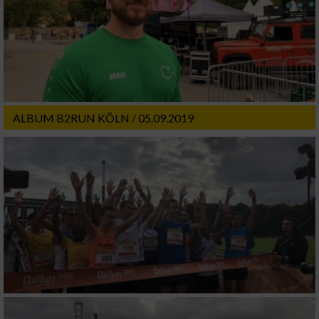
ALBUM B2RUN KÖLN / 05.09.2019