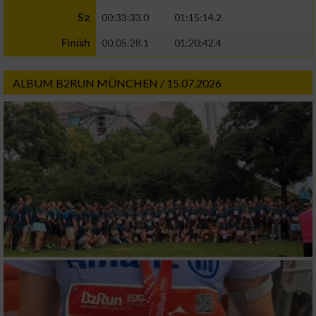
00:33:33.0
01:15:14.2
S2
00:05:28.1
01:20:42.4
Finish
ALBUM B2RUN MÜNCHEN / 15.07.2026