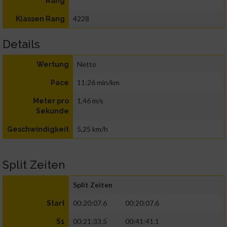
Rang
4228
Klassen Rang
Details
Netto
Wertung
11:26 min/km
Pace
1,46 m/s
Meter pro
Sekunde
5,25 km/h
Geschwindigkeit
Split Zeiten
Split Zeiten
00:20:07.6
00:20:07.6
Start
00:21:33.5
00:41:41.1
S1