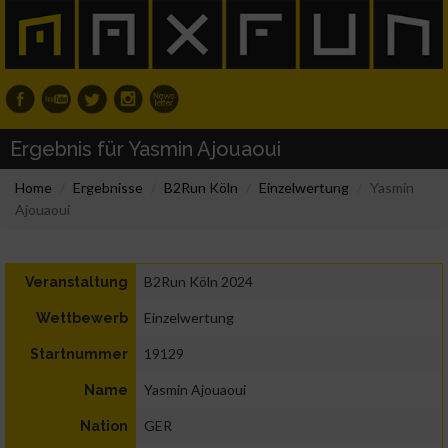
Ergebnis für Yasmin Ajouaoui
Home
Ergebnisse
B2Run Köln
Einzelwertung
Yasmin
Ajouaoui
B2Run Köln 2024
Veranstaltung
Einzelwertung
Wettbewerb
19129
Startnummer
Yasmin Ajouaoui
Name
GER
Nation