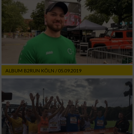
ALBUM B2RUN KÖLN / 05.09.2019