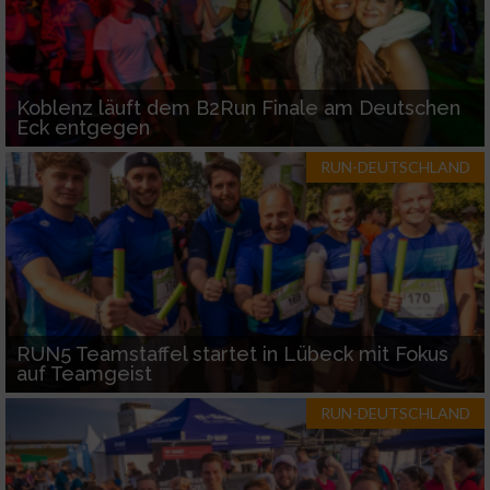
Koblenz läuft dem B2Run Finale am Deutschen
Eck entgegen
RUN-DEUTSCHLAND
RUN5 Teamstaffel startet in Lübeck mit Fokus
auf Teamgeist
RUN-DEUTSCHLAND