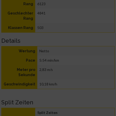
6123
Rang
4841
Geschlechter
Rang
503
Klassen Rang
Details
Netto
Wertung
5:54 min/km
Pace
2,83 m/s
Meter pro
Sekunde
10,18 km/h
Geschwindigkeit
Split Zeiten
Split Zeiten