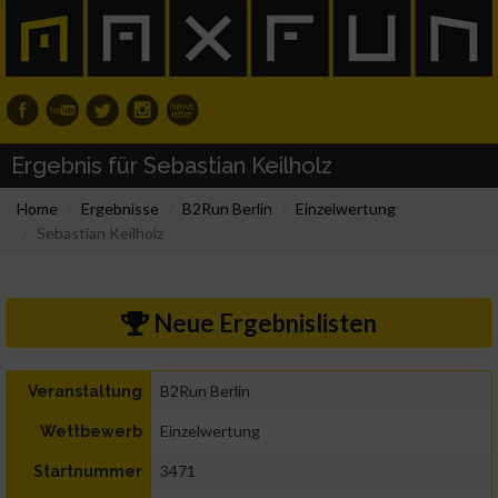
Ergebnis für Sebastian Keilholz
Home
Ergebnisse
B2Run Berlin
Einzelwertung
Sebastian Keilholz
Neue Ergebnislisten
B2Run Berlin
Veranstaltung
Einzelwertung
Wettbewerb
3471
Startnummer