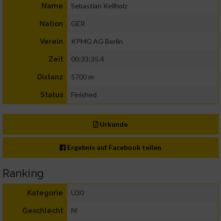
Sebastian Keilholz
Name
GER
Nation
KPMG AG Berlin
Verein
00:33:35.4
Zeit
5700 m
Distanz
Finished
Status
Urkunde
Ergebnis auf Facebook teilen
Ranking
Ü30
Kategorie
M
Geschlecht