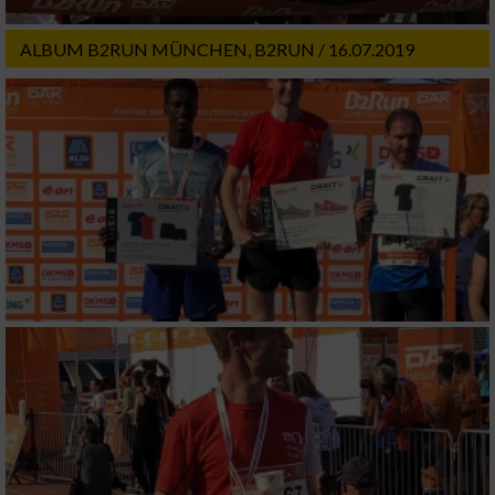
ALBUM B2RUN MÜNCHEN, B2RUN / 16.07.2019