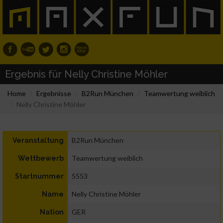
Ergebnis für Nelly Christine Möhler
Home
Ergebnisse
B2Run München
Teamwertung weiblich
Nelly Christine Möhler
B2Run München
Veranstaltung
Teamwertung weiblich
Wettbewerb
5553
Startnummer
Nelly Christine Möhler
Name
GER
Nation