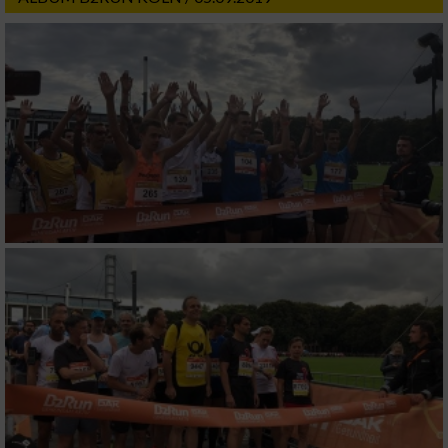
Notwendig
Performance
Funktional
Werbung