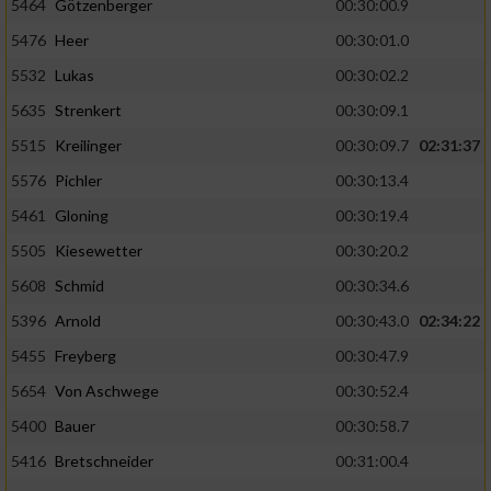
5464
Götzenberger
00:30:00.9
5476
Heer
00:30:01.0
5532
Lukas
00:30:02.2
5635
Strenkert
00:30:09.1
5515
Kreilinger
00:30:09.7
02:31:37
5576
Pichler
00:30:13.4
5461
Gloning
00:30:19.4
5505
Kiesewetter
00:30:20.2
5608
Schmid
00:30:34.6
5396
Arnold
00:30:43.0
02:34:22
5455
Freyberg
00:30:47.9
5654
Von Aschwege
00:30:52.4
5400
Bauer
00:30:58.7
5416
Bretschneider
00:31:00.4