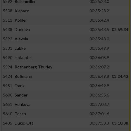
5592
Rollenmiller
00:35:23.0
5508
Klapacz
00:35:28.2
5511
Köhler
00:35:42.4
5438
Durkova
00:35:43.5
02:59:34
5392
Aievola
00:35:48.0
5531
Lübke
00:35:49.9
5490
Holzäpfel
00:36:05.9
5594
Rothenberg-Thurley
00:36:07.2
5424
Bußmann
00:36:49.8
03:04:43
5451
Frank
00:36:49.9
5600
Sander
00:36:55.6
5651
Venkova
00:37:03.7
5640
Tesch
00:37:04.6
5435
Dukic-Ott
00:37:53.3
03:10:38