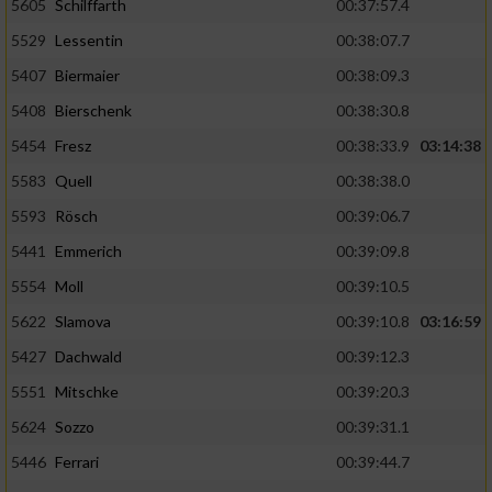
5605
Schilffarth
00:37:57.4
5529
Lessentin
00:38:07.7
5407
Biermaier
00:38:09.3
5408
Bierschenk
00:38:30.8
5454
Fresz
00:38:33.9
03:14:38
5583
Quell
00:38:38.0
5593
Rösch
00:39:06.7
5441
Emmerich
00:39:09.8
5554
Moll
00:39:10.5
5622
Slamova
00:39:10.8
03:16:59
5427
Dachwald
00:39:12.3
5551
Mitschke
00:39:20.3
5624
Sozzo
00:39:31.1
5446
Ferrari
00:39:44.7