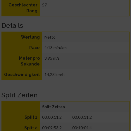
57
Geschlechter
Rang
Details
Netto
Wertung
4:13 min/km
Pace
3,95 m/s
Meter pro
Sekunde
14,23 km/h
Geschwindigkeit
Split Zeiten
Split Zeiten
00:00:11.2
00:00:11.2
Split 1
00:09:53.2
00:10:04.4
Split 2