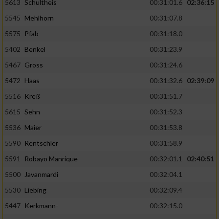
5613
Schultheis
00:31:01.6
02:36:15
5545
Mehlhorn
00:31:07.8
5575
Pfab
00:31:18.0
5402
Benkel
00:31:23.9
5467
Gross
00:31:24.6
5472
Haas
00:31:32.6
02:39:09
5516
Kreß
00:31:51.7
5615
Sehn
00:31:52.3
5536
Maier
00:31:53.8
5590
Rentschler
00:31:58.9
5591
Robayo Manrique
00:32:01.1
02:40:51
5500
Javanmardi
00:32:04.1
5530
Liebing
00:32:09.4
5447
Kerkmann-
00:32:15.0