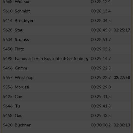
5668
Wolfson
00:28:12.4
5610
Schmidt
00:28:13.4
5414
Breitinger
00:28:34.5
5628
Stau
00:28:45.3
02:25:17
5634
Strauss
00:28:51.7
5450
Fintz
00:29:03.2
5498
Ivanossich Von Küstenfeld-Grefenberg
00:29:14.7
5466
Grimm
00:29:22.5
5657
Weishäupl
00:29:22.7
02:27:58
5556
Moruzzi
00:29:29.0
5425
Can
00:29:41.5
5646
Tu
00:29:41.8
5458
Gau
00:29:43.5
5420
Büchner
00:30:00.2
02:30:13