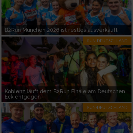
B2Run München 2026 ist restlos ausverkauft
RUN-DEUTSCHLAND
Koblenz läuft dem B2Run Finale am Deutschen
Eck entgegen
RUN-DEUTSCHLAND