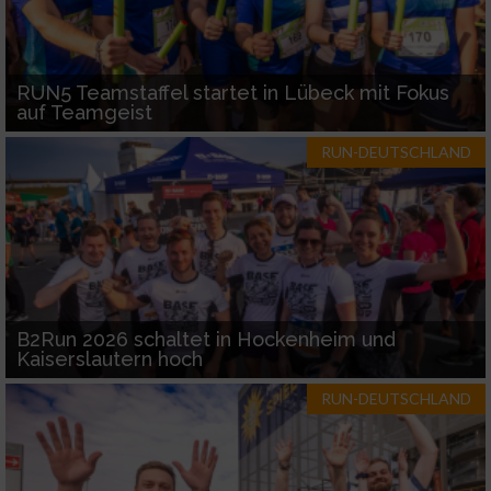
RUN5 Teamstaffel startet in Lübeck mit Fokus
auf Teamgeist
RUN-DEUTSCHLAND
B2Run 2026 schaltet in Hockenheim und
Kaiserslautern hoch
RUN-DEUTSCHLAND