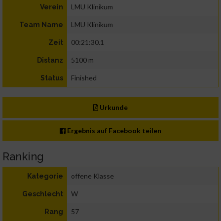
LMU Klinikum
Verein
LMU Klinikum
Team Name
00:21:30.1
Zeit
5100 m
Distanz
Finished
Status
Urkunde
Ergebnis auf Facebook teilen
Ranking
offene Klasse
Kategorie
W
Geschlecht
57
Rang