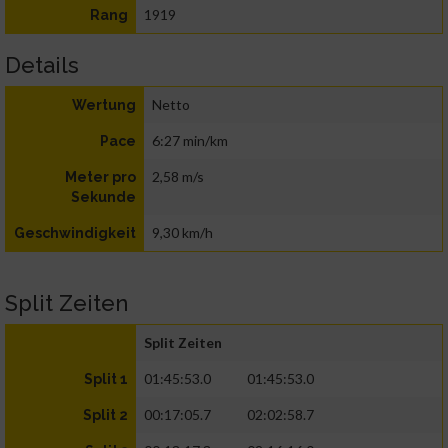
1919
Rang
Details
Netto
Wertung
6:27 min/km
Pace
2,58 m/s
Meter pro
Sekunde
9,30 km/h
Geschwindigkeit
Split Zeiten
Split Zeiten
01:45:53.0
01:45:53.0
Split 1
00:17:05.7
02:02:58.7
Split 2