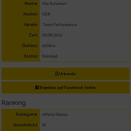
Kim Schubert
Name
GER
Nation
Team Performance
Verein
00:39:20.6
Zeit
6100 m
Distanz
Finished
Status
Urkunde
Ergebnis auf Facebook teilen
Ranking
offene Klasse
Kategorie
W
Geschlecht