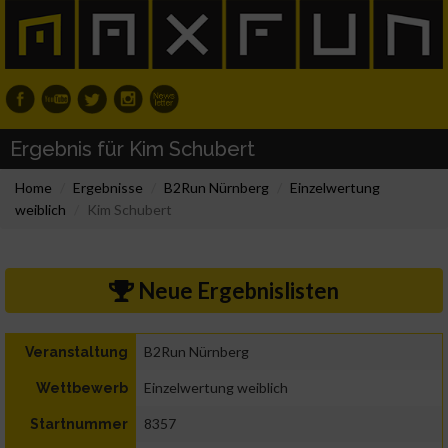
Ergebnis für Kim Schubert
Home
Ergebnisse
B2Run Nürnberg
Einzelwertung
weiblich
Kim Schubert
Neue Ergebnislisten
B2Run Nürnberg
Veranstaltung
Einzelwertung weiblich
Wettbewerb
8357
Startnummer