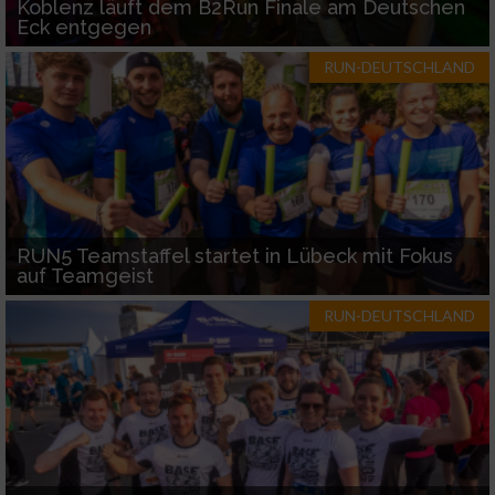
Koblenz läuft dem B2Run Finale am Deutschen
Eck entgegen
RUN-DEUTSCHLAND
RUN5 Teamstaffel startet in Lübeck mit Fokus
auf Teamgeist
RUN-DEUTSCHLAND