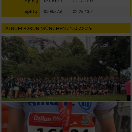
00:13:17.3
02:16:16.0
Split 3
00:08:57.6
02:25:13.7
Split 4
ALBUM B2RUN MÜNCHEN / 15.07.2026