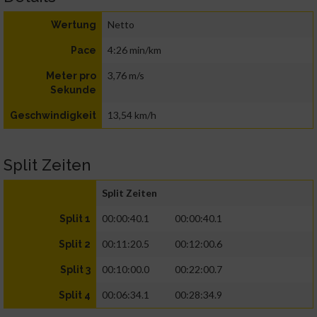
Netto
Wertung
4:26 min/km
Pace
3,76 m/s
Meter pro
Sekunde
13,54 km/h
Geschwindigkeit
Split Zeiten
Split Zeiten
00:00:40.1
00:00:40.1
Split 1
00:11:20.5
00:12:00.6
Split 2
00:10:00.0
00:22:00.7
Split 3
00:06:34.1
00:28:34.9
Split 4