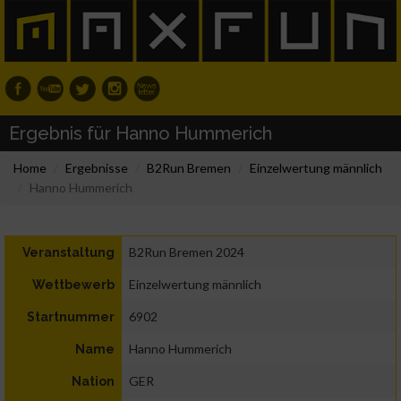
Ergebnis für Hanno Hummerich
Home
Ergebnisse
B2Run Bremen
Einzelwertung männlich
Hanno Hummerich
B2Run Bremen 2024
Veranstaltung
Einzelwertung männlich
Wettbewerb
6902
Startnummer
Hanno Hummerich
Name
GER
Nation