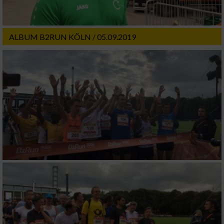
ALBUM B2RUN KÖLN / 05.09.2019