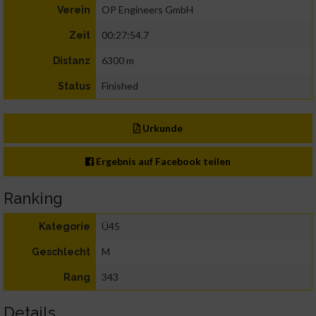
OP Engineers GmbH
Verein
00:27:54.7
Zeit
6300 m
Distanz
Finished
Status
Urkunde
Ergebnis auf Facebook teilen
Ranking
Ü45
Kategorie
M
Geschlecht
343
Rang
Details