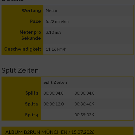
Netto
Wertung
5:22 min/km
Pace
3,10 m/s
Meter pro
Sekunde
11,16 km/h
Geschwindigkeit
Split Zeiten
Split Zeiten
00:30:34.8
00:30:34.8
Split 1
00:06:12.0
00:36:46.9
Split 2
00:59:02.9
Split 4
ALBUM B2RUN MÜNCHEN / 15.07.2026