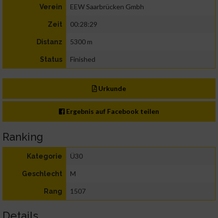
EEW Saarbrücken Gmbh
Verein
00:28:29
Zeit
5300 m
Distanz
Finished
Status
Urkunde
Ergebnis auf Facebook teilen
Ranking
Ü30
Kategorie
M
Geschlecht
1507
Rang
Details