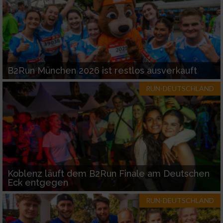
Werbung
B2Run München 2026 ist restlos ausverkauft
RUN-DEUTSCHLAND
Koblenz läuft dem B2Run Finale am Deutschen
Eck entgegen
RUN-DEUTSCHLAND