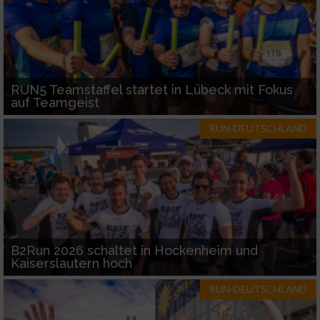
RUN5 Teamstaffel startet in Lübeck mit Fokus
auf Teamgeist
RUN-DEUTSCHLAND
B2Run 2026 schaltet in Hockenheim und
Kaiserslautern hoch
RUN-DEUTSCHLAND