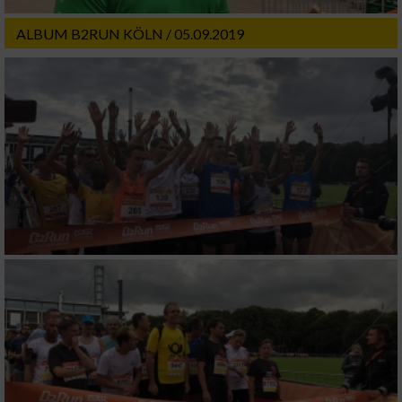
ALBUM B2RUN KÖLN / 05.09.2019