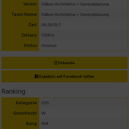
Dälken Architektur + Generalplanung
Verein
Dälken Architektur + Generalplanung
Team Name
00:28:03.7
Zeit
5300 m
Distanz
Finished
Status
Urkunde
Ergebnis auf Facebook teilen
Ranking
Ü35
Kategorie
W
Geschlecht
404
Rang