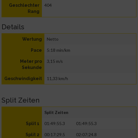
404
Geschlechter
Rang
Details
Netto
Wertung
5:18 min/km
Pace
3,15 m/s
Meter pro
Sekunde
11,33 km/h
Geschwindigkeit
Split Zeiten
Split Zeiten
01:49:55.3
01:49:55.3
Split 1
00:17:29.5
02:07:24.8
Split 2