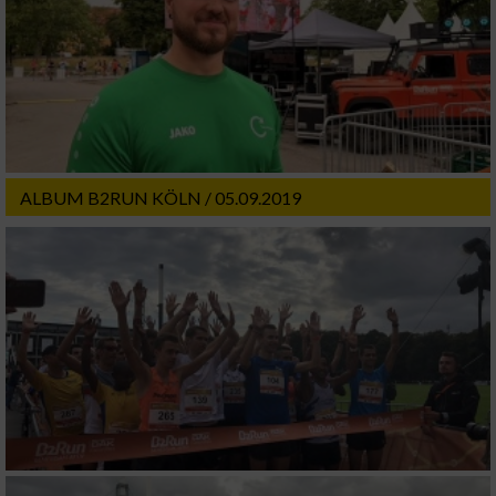
ALBUM B2RUN KÖLN / 05.09.2019