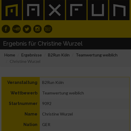
Ergebnis für Christine Wurzel
Home
Ergebnisse
B2Run Köln
Teamwertung weiblich
Christine Wurzel
B2Run Köln
Veranstaltung
Teamwertung weiblich
Wettbewerb
9092
Startnummer
Christine Wurzel
Name
GER
Nation