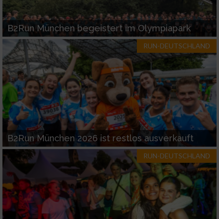
B2Run München begeistert im Olympiapark
RUN-DEUTSCHLAND
B2Run München 2026 ist restlos ausverkauft
RUN-DEUTSCHLAND