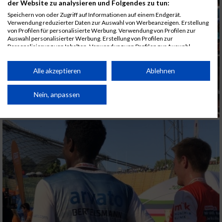
der Website zu analysieren und Folgendes zu tun:
Speichern von oder Zugriff auf Informationen auf einem Endgerät.
Verwendung reduzierter Daten zur Auswahl von Werbeanzeigen. Erstellung
von Profilen für personalisierte Werbung. Verwendung von Profilen zur
Auswahl personalisierter Werbung. Erstellung von Profilen zur
Personalisierung von Inhalten. Verwendung von Profilen zur Auswahl
personalisierter Inhalte. Messung der Werbeleistung. Messung der
Performance von Inhalten. Analyse von Zielgruppen durch Statistiken oder
Kombinationen von Daten aus verschiedenen Quellen. Entwicklung und
Alle akzeptieren
Ablehnen
Verbesserung der Angebote. Verwendung reduzierter Daten zur Auswahl
von Inhalten.
Daten können außerhalb der Europäischen Union weitergegeben und in die
Nein, anpassen
USA gesendet werden.
Ihre Einwilligung und die cookie Richtlinie gelten ausschließlich für diese
Website/App.
Partnerliste anzeigen (1 IAB-Anbieter)
Wir nutzen Ihre Daten für folgende Zwecke:
IAB-Verarbeitungszwecke:
Speichern von oder Zugriff auf Informationen
auf einem Endgerät
Verwendung reduzierter Daten zur Auswahl