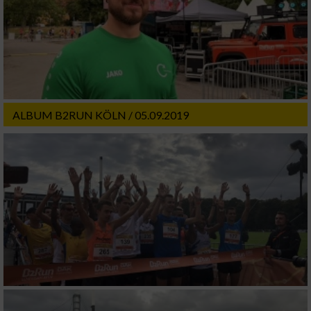
ALBUM B2RUN KÖLN / 05.09.2019