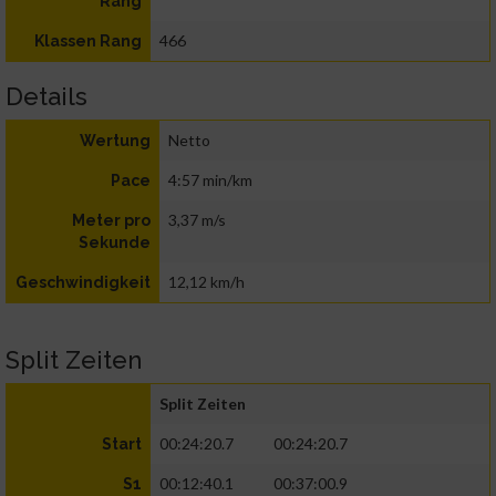
Rang
466
Klassen Rang
Details
Netto
Wertung
4:57 min/km
Pace
3,37 m/s
Meter pro
Sekunde
12,12 km/h
Geschwindigkeit
Split Zeiten
Split Zeiten
00:24:20.7
00:24:20.7
Start
00:12:40.1
00:37:00.9
S1