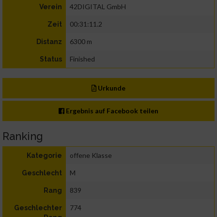
42DIGITAL GmbH
Verein
00:31:11.2
Zeit
6300 m
Distanz
Finished
Status
Urkunde
Ergebnis auf Facebook teilen
Ranking
offene Klasse
Kategorie
M
Geschlecht
839
Rang
774
Geschlechter