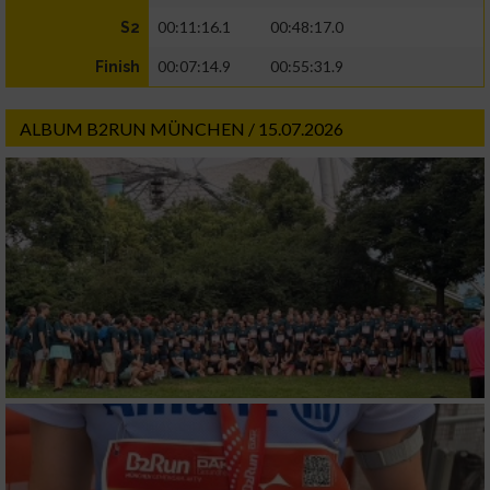
00:11:16.1
00:48:17.0
S2
00:07:14.9
00:55:31.9
Finish
ALBUM B2RUN MÜNCHEN / 15.07.2026