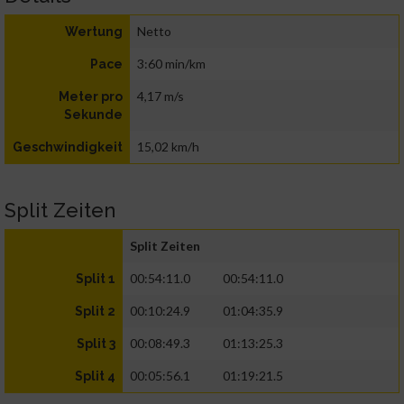
Netto
Wertung
3:60 min/km
Pace
4,17 m/s
Meter pro
Sekunde
15,02 km/h
Geschwindigkeit
Split Zeiten
Split Zeiten
00:54:11.0
00:54:11.0
Split 1
00:10:24.9
01:04:35.9
Split 2
00:08:49.3
01:13:25.3
Split 3
00:05:56.1
01:19:21.5
Split 4