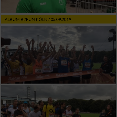
ALBUM B2RUN KÖLN / 05.09.2019