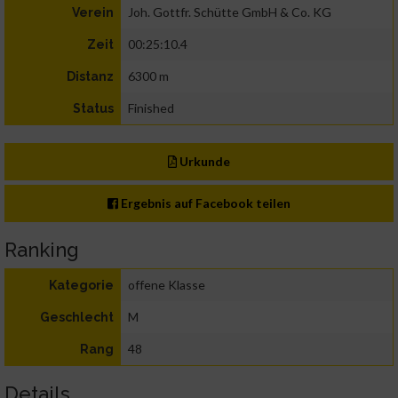
Joh. Gottfr. Schütte GmbH & Co. KG
Verein
00:25:10.4
Zeit
6300 m
Distanz
Finished
Status
Urkunde
Ergebnis auf Facebook teilen
Ranking
offene Klasse
Kategorie
M
Geschlecht
48
Rang
Details