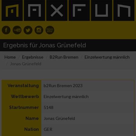
Ergebnis für Jonas Grünefeld
Home
Ergebnisse
B2Run Bremen
Einzelwertung männlich
Jonas Grünefeld
b2Run Bremen 2023
Veranstaltung
Einzelwertung männlich
Wettbewerb
5148
Startnummer
Jonas Grünefeld
Name
GER
Nation