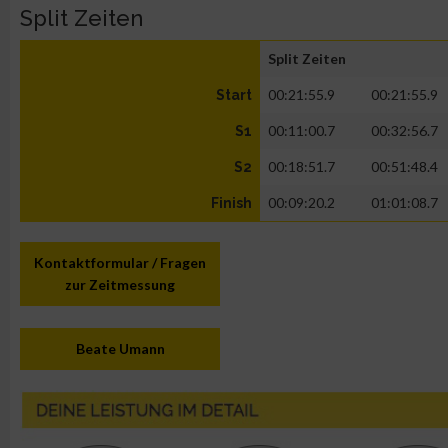
Split Zeiten
Split Zeiten
00:21:55.9
00:21:55.9
Start
00:11:00.7
00:32:56.7
S1
00:18:51.7
00:51:48.4
S2
00:09:20.2
01:01:08.7
Finish
Kontaktformular / Fragen
zur Zeitmessung
Beate Umann