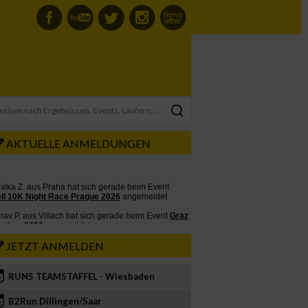
AKTUELLE ANMELDUNGEN
JETZT ANMELDEN
RUN5 TEAMSTAFFEL - Wiesbaden
2
B2Run Dillingen/Saar
3