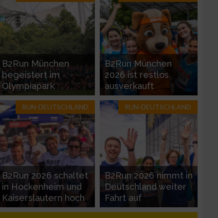
B2Run München
B2Run München
begeistert im
2026 ist restlos
Olympiapark
ausverkauft
RUN-DEUTSCHLAND
RUN-DEUTSCHLAND
zieren
B2Run 2026 schaltet
B2Run 2026 nimmt in
in Hockenheim und
Deutschland weiter
Kaiserslautern hoch
Fahrt auf