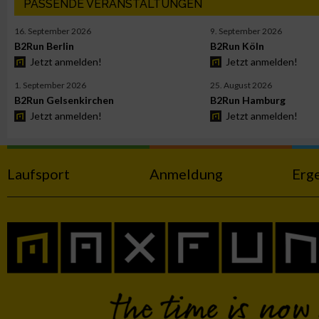
PASSENDE VERANSTALTUNGEN
Funktional
16. September 2026
9. September 2026
B2Run Berlin
B2Run Köln
Werbung
Jetzt anmelden!
Jetzt anmelden!
1. September 2026
25. August 2026
B2Run Gelsenkirchen
B2Run Hamburg
Jetzt anmelden!
Jetzt anmelden!
Laufsport
Anmeldung
Erg