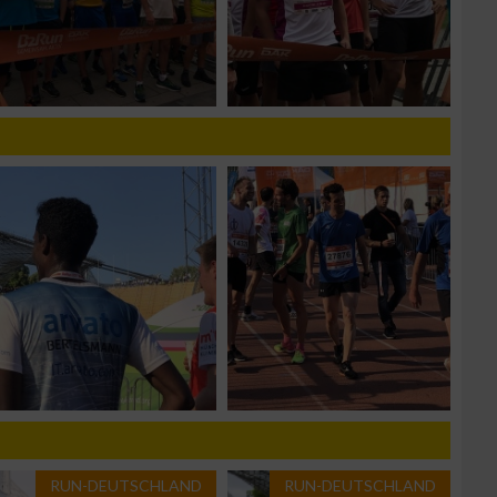
g
n von Daten aus
RUN-DEUTSCHLAND
RUN-DEUTSCHLAND