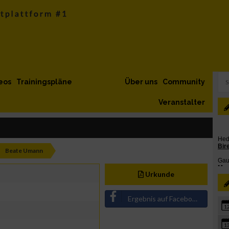
eos
Trainingspläne
Über uns
Community
Veranstalter
Beate Umann
Urkunde
Ergebnis auf Facebook teilen
1
1