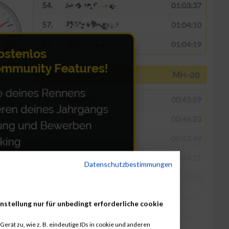
Datenschutzbestimmungen
nstellung nur für unbedingt erforderliche cookie
erät zu, wie z. B. eindeutige IDs in cookie und anderen