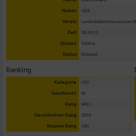
GER
Nation
Landesbibliothekszentrum Rh
Verein
00:39:13
Zeit
5000 m
Distanz
Finished
Status
Ranking
Ü35
Kategorie
W
Geschlecht
6451
Rang
2054
Geschlechter Rang
160
Klassen Rang