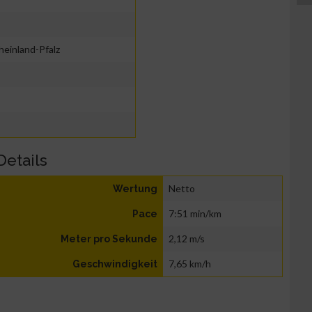
einland-Pfalz
Details
Netto
Wertung
7:51 min/km
Pace
2,12 m/s
Meter pro Sekunde
7,65 km/h
Geschwindigkeit