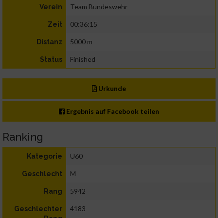
Team Bundeswehr
Verein
00:36:15
Zeit
5000 m
Distanz
Finished
Status
Urkunde
Ergebnis auf Facebook teilen
Ranking
Ü60
Kategorie
M
Geschlecht
5942
Rang
4183
Geschlechter