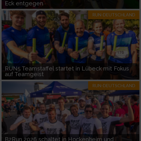
Eck entgegen
RUN-DEUTSCHLAND
RUN5 Teamstaffel startet in Lübeck mit Fokus
auf Teamgeist
RUN-DEUTSCHLAND
B2Run 2026 schaltet in Hockenheim und