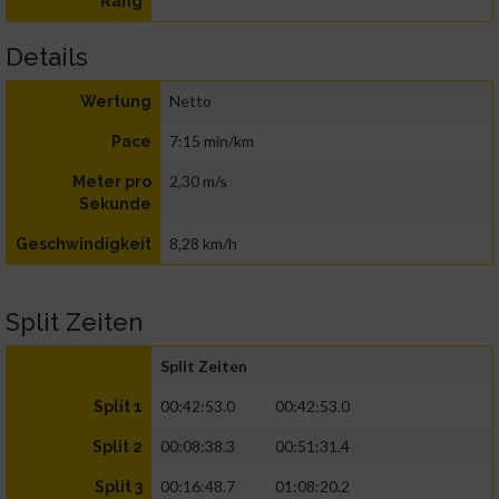
Rang
Details
Netto
Wertung
7:15 min/km
Pace
2,30 m/s
Meter pro
Sekunde
8,28 km/h
Geschwindigkeit
Split Zeiten
Split Zeiten
00:42:53.0
00:42:53.0
Split 1
00:08:38.3
00:51:31.4
Split 2
00:16:48.7
01:08:20.2
Split 3