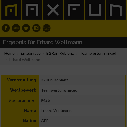
Ergebnis für Erhard Woltmann
Home
Ergebnisse
B2Run Koblenz
Teamwertung mixed
Erhard Woltmann
B2Run Koblenz
Veranstaltung
Teamwertung mixed
Wettbewerb
9426
Startnummer
Erhard Woltmann
Name
GER
Nation