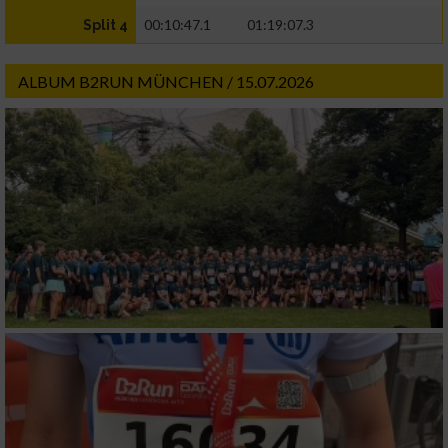
00:10:47.1
01:19:07.3
Split 4
ALBUM B2RUN MÜNCHEN / 15.07.2026