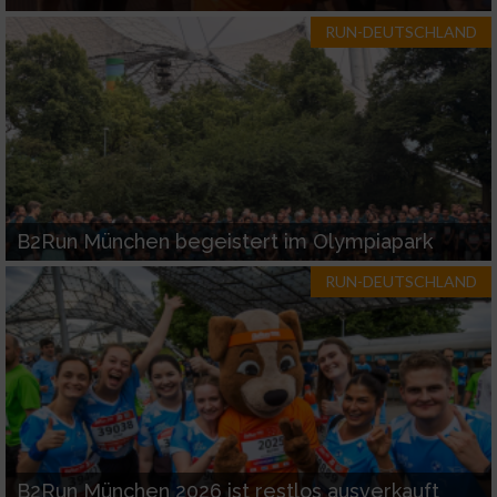
RUN-DEUTSCHLAND
B2Run München begeistert im Olympiapark
RUN-DEUTSCHLAND
B2Run München 2026 ist restlos ausverkauft