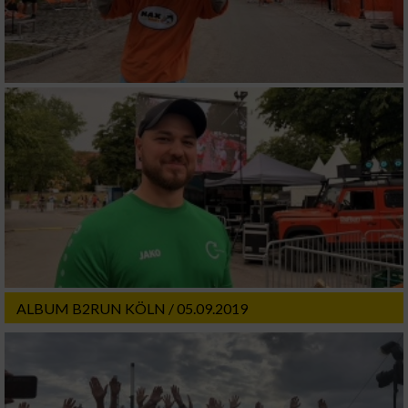
ALBUM B2RUN KÖLN / 05.09.2019