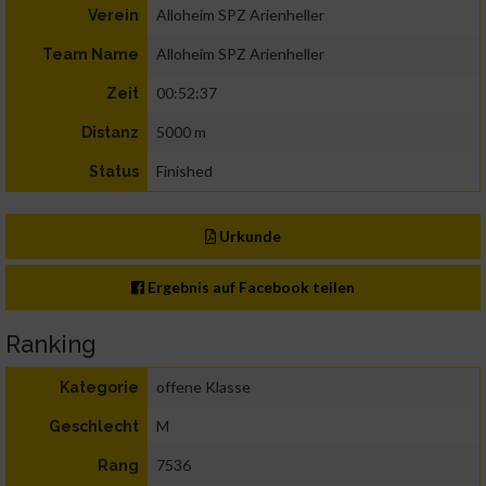
Alloheim SPZ Arienheller
Verein
Alloheim SPZ Arienheller
Team Name
00:52:37
Zeit
5000 m
Distanz
Finished
Status
Urkunde
Ergebnis auf Facebook teilen
Ranking
offene Klasse
Kategorie
M
Geschlecht
7536
Rang