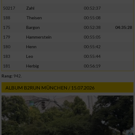
50217
Zahl
00:52:37
188
Theisen
00:55:08
175
Bargon
00:52:38
04:35:28
179
Hammerstein
00:55:05
180
Henn
00:55:42
183
Leo
00:55:44
181
Herbig
00:56:19
Rang:
942.
ALBUM B2RUN MÜNCHEN / 15.07.2026