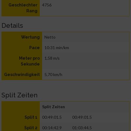
4756
Geschlechter
Rang
Details
Netto
Wertung
10:31 min/km
Pace
1,58 m/s
Meter pro
Sekunde
5,70 km/h
Geschwindigkeit
Split Zeiten
Split Zeiten
00:49:01.5
00:49:01.5
Split 1
00:14:42.9
01:03:44.5
Split 2