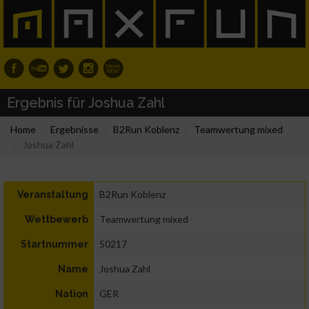
Ergebnis für Joshua Zahl
Home
Ergebnisse
B2Run Koblenz
Teamwertung mixed
Joshua Zahl
B2Run Koblenz
Veranstaltung
Teamwertung mixed
Wettbewerb
50217
Startnummer
Joshua Zahl
Name
GER
Nation