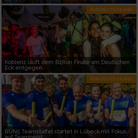
RUN-DEUTSCHLAND
Koblenz läuft dem B2Run Finale am Deutschen
Eck entgegen
RUN-DEUTSCHLAND
RUN5 Teamstaffel startet in Lübeck mit Fokus
auf Teamgeist