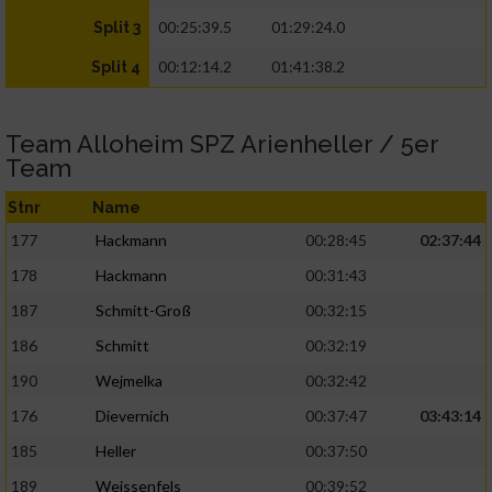
00:25:39.5
01:29:24.0
Split 3
00:12:14.2
01:41:38.2
Split 4
Team Alloheim SPZ Arienheller / 5er
Team
Stnr
Name
177
Hackmann
00:28:45
02:37:44
178
Hackmann
00:31:43
187
Schmitt-Groß
00:32:15
186
Schmitt
00:32:19
190
Wejmelka
00:32:42
176
Dievernich
00:37:47
03:43:14
185
Heller
00:37:50
189
Weissenfels
00:39:52