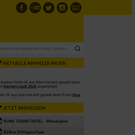
AKTUELLE ANMELDUNGEN
JETZT ANMELDEN
RUN5 TEAMSTAFFEL - Wiesbaden
2
B2Run Dillingen/Saar
3