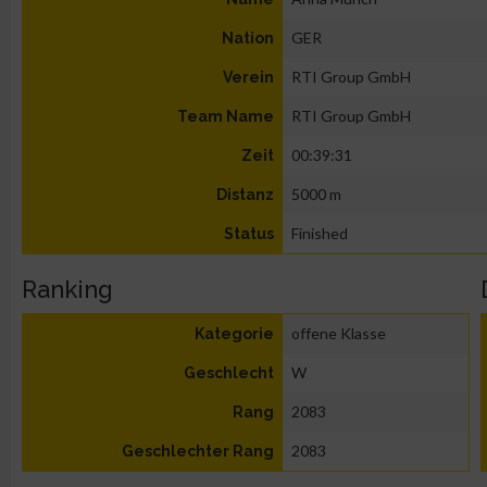
GER
Nation
RTI Group GmbH
Verein
RTI Group GmbH
Team Name
00:39:31
Zeit
5000 m
Distanz
Finished
Status
Ranking
offene Klasse
Kategorie
W
Geschlecht
2083
Rang
2083
Geschlechter Rang