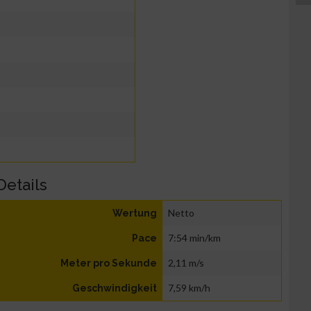
Details
Netto
Wertung
7:54 min/km
Pace
2,11 m/s
Meter pro Sekunde
7,59 km/h
Geschwindigkeit