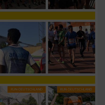
n von Daten aus
RUN-DEUTSCHLAND
RUN-DEUTSCHLAND
zieren