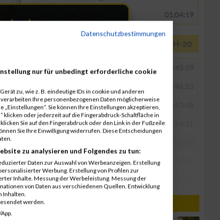
Datenschutzbestimmungen
nstellung nur für unbedingt erforderliche cookie
erät zu, wie z. B. eindeutige IDs in cookie und anderen
r verarbeiten Ihre personenbezogenen Daten möglicherweise
 „Einstellungen“. Sie können Ihre Einstellungen akzeptieren,
 klicken oder jederzeit auf die Fingerabdruck-Schaltfläche in
klicken Sie auf den Fingerabdruck oder den Link in der Fußzeile
können Sie Ihre Einwilligung widerrufen. Diese Entscheidungen
aten.
ebsite zu analysieren und Folgendes zu tun:
eduzierter Daten zur Auswahl von Werbeanzeigen. Erstellung
ersonalisierter Werbung. Erstellung von Profilen zur
ierter Inhalte. Messung der Werbeleistung. Messung der
inationen von Daten aus verschiedenen Quellen. Entwicklung
 Inhalten.
gesendet werden.
/App.