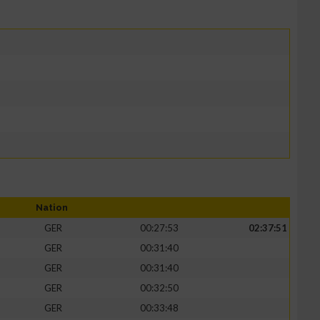
Nation
GER
00:27:53
02:37:51
GER
00:31:40
GER
00:31:40
GER
00:32:50
GER
00:33:48