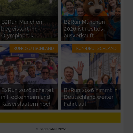
B2Run München
B2Run München
begeistert im
2026 ist restlos
Olympiapark
ausverkauft
RUN-DEUTSCHLAND
RUN-DEUTSCHLAND
B2Run 2026 schaltet
B2Run 2026 nimmt in
in Hockenheim und
Deutschland weiter
Kaiserslautern hoch
Fahrt auf
3. September 2026