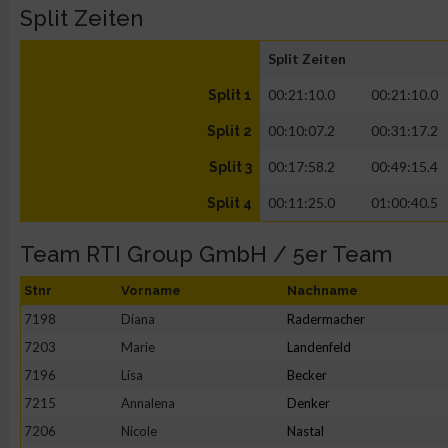
Split Zeiten
Split Zeiten
00:21:10.0
00:21:10.0
Split 1
00:10:07.2
00:31:17.2
Split 2
00:17:58.2
00:49:15.4
Split 3
00:11:25.0
01:00:40.5
Split 4
Team RTI Group GmbH / 5er Team
Stnr
Vorname
Nachname
7198
Diana
Radermacher
7203
Marie
Landenfeld
7196
Lisa
Becker
7215
Annalena
Denker
7206
Nicole
Nastal