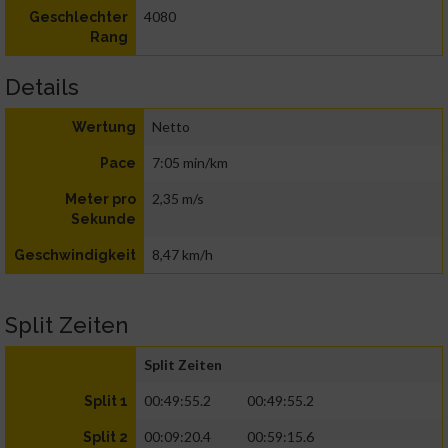
4080
Geschlechter
Rang
Details
Netto
Wertung
7:05 min/km
Pace
2,35 m/s
Meter pro
Sekunde
8,47 km/h
Geschwindigkeit
Split Zeiten
Split Zeiten
00:49:55.2
00:49:55.2
Split 1
00:09:20.4
00:59:15.6
Split 2