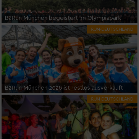
B2Run München begeistert im Olympiapark
RUN-DEUTSCHLAND
B2Run München 2026 ist restlos ausverkauft
RUN-DEUTSCHLAND