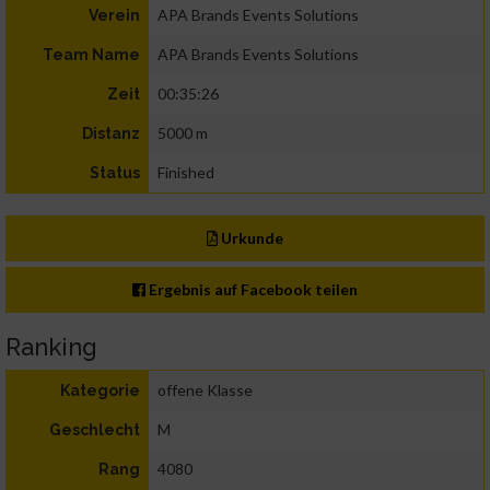
APA Brands Events Solutions
Verein
APA Brands Events Solutions
Team Name
00:35:26
Zeit
5000 m
Distanz
Finished
Status
Urkunde
Ergebnis auf Facebook teilen
Ranking
offene Klasse
Kategorie
M
Geschlecht
4080
Rang