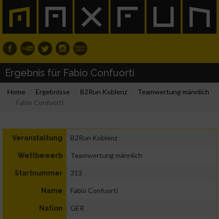
Ergebnis für Fabio Confuorti
Home
Ergebnisse
B2Run Koblenz
Teamwertung männlich
Fabio Confuorti
B2Run Koblenz
Veranstaltung
Teamwertung männlich
Wettbewerb
313
Startnummer
Fabio Confuorti
Name
GER
Nation