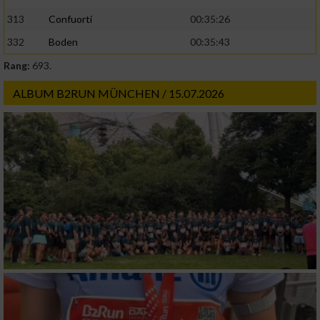
313
Confuorti
00:35:26
332
Boden
00:35:43
Rang:
693.
ALBUM B2RUN MÜNCHEN / 15.07.2026