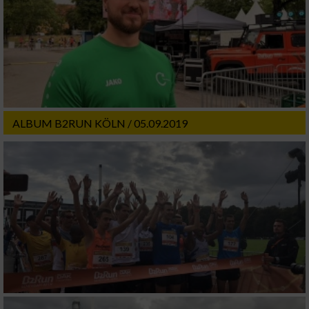
ALBUM B2RUN KÖLN / 05.09.2019