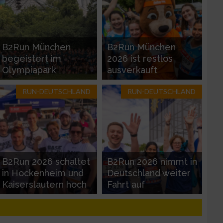
B2Run München
B2Run München
begeistert im
2026 ist restlos
Olympiapark
ausverkauft
RUN-DEUTSCHLAND
RUN-DEUTSCHLAND
zieren
B2Run 2026 schaltet
B2Run 2026 nimmt in
in Hockenheim und
Deutschland weiter
Kaiserslautern hoch
Fahrt auf