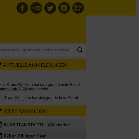
AKTUELLE ANMELDUNGEN
JETZT ANMELDEN
RUN5 TEAMSTAFFEL - Wiesbaden
2
B2Run Dillingen/Saar
3