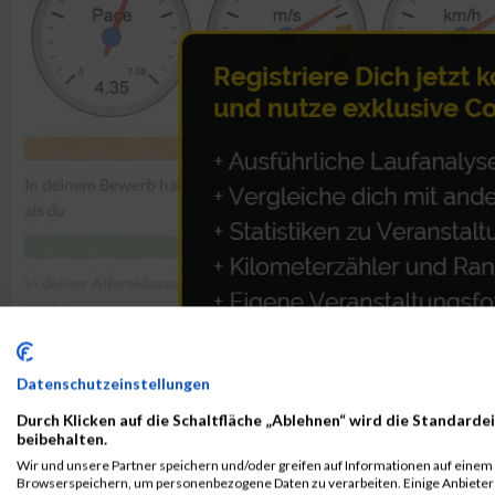
Datenschutzeinstellungen
Durch Klicken auf die Schaltfläche „Ablehnen“ wird die Standardei
beibehalten.
Wir und unsere Partner speichern und/oder greifen auf Informationen auf einem G
ALBUM B2RUN MÜNCHEN / 15.07.2026
Browserspeichern, um personenbezogene Daten zu verarbeiten. Einige Anbiete