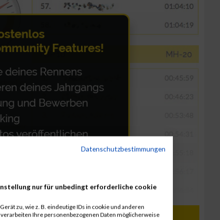
Datenschutzbestimmungen
nstellung nur für unbedingt erforderliche cookie
erät zu, wie z. B. eindeutige IDs in cookie und anderen
r verarbeiten Ihre personenbezogenen Daten möglicherweise