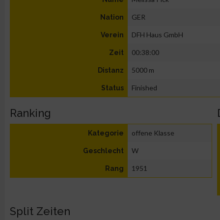
GER
Nation
DFH Haus GmbH
Verein
00:38:00
Zeit
5000 m
Distanz
Finished
Status
Ranking
offene Klasse
Kategorie
W
Geschlecht
1951
Rang
Split Zeiten