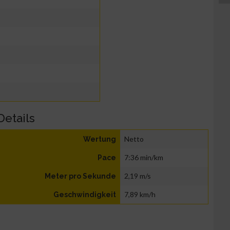
Details
Netto
Wertung
7:36 min/km
Pace
2,19 m/s
Meter pro Sekunde
7,89 km/h
Geschwindigkeit