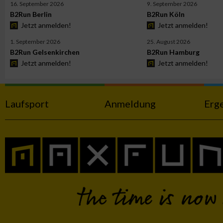
16. September 2026
9. September 2026
B2Run Berlin
B2Run Köln
Jetzt anmelden!
Jetzt anmelden!
Werbung
1. September 2026
25. August 2026
B2Run Gelsenkirchen
B2Run Hamburg
Jetzt anmelden!
Jetzt anmelden!
Laufsport
Anmeldung
Erg