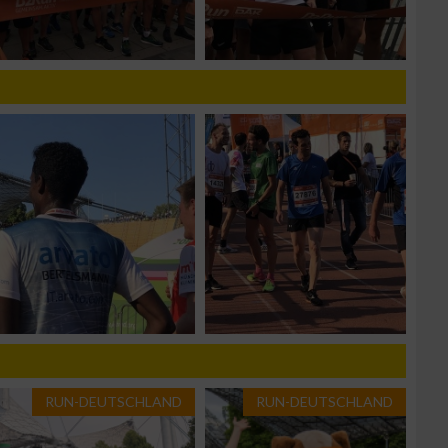
g
n von Daten aus
RUN-DEUTSCHLAND
RUN-DEUTSCHLAND