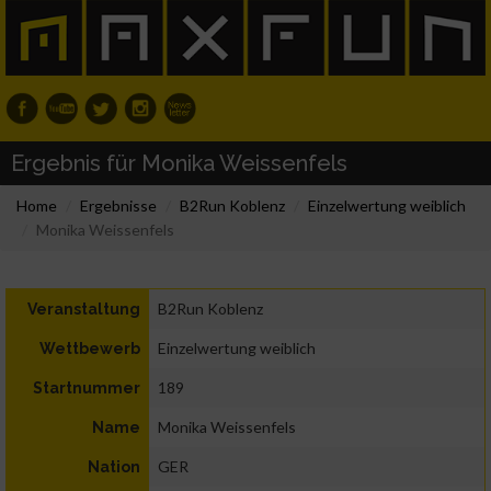
Ergebnis für Monika Weissenfels
Home
Ergebnisse
B2Run Koblenz
Einzelwertung weiblich
Monika Weissenfels
B2Run Koblenz
Veranstaltung
Einzelwertung weiblich
Wettbewerb
189
Startnummer
Monika Weissenfels
Name
GER
Nation