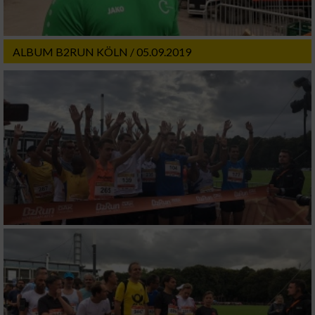
ALBUM B2RUN KÖLN / 05.09.2019