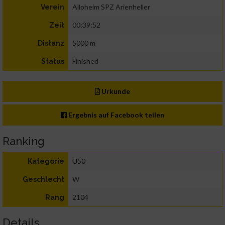
Alloheim SPZ Arienheller
Verein
00:39:52
Zeit
5000 m
Distanz
Finished
Status
Urkunde
Ergebnis auf Facebook teilen
Ranking
Ü50
Kategorie
W
Geschlecht
2104
Rang
Details