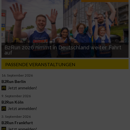
B2Run 2026 nimmt in Deutschland weiter Fahrt
auf
PASSENDE VERANSTALTUNGEN
16. September 2026
B2Run Berlin
Jetzt anmelden!
9. September 2026
B2Run Köln
Jetzt anmelden!
3. September 2026
B2Run Frankfurt
Jetzt anmelden!