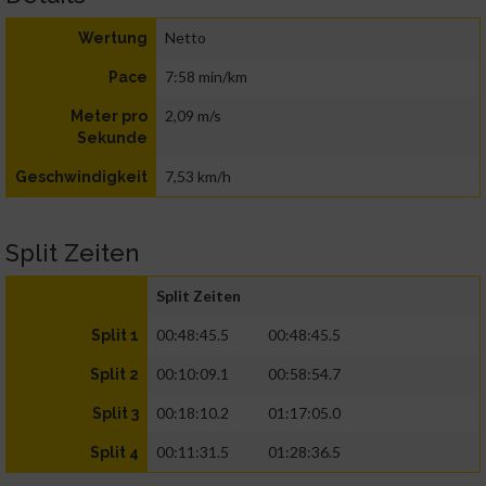
Netto
Wertung
7:58 min/km
Pace
2,09 m/s
Meter pro
Sekunde
7,53 km/h
Geschwindigkeit
Split Zeiten
Split Zeiten
00:48:45.5
00:48:45.5
Split 1
00:10:09.1
00:58:54.7
Split 2
00:18:10.2
01:17:05.0
Split 3
00:11:31.5
01:28:36.5
Split 4