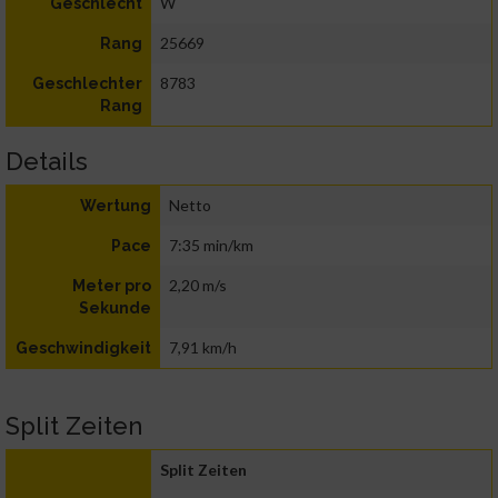
W
Geschlecht
25669
Rang
8783
Geschlechter
Rang
Details
Netto
Wertung
7:35 min/km
Pace
2,20 m/s
Meter pro
Sekunde
7,91 km/h
Geschwindigkeit
Split Zeiten
Split Zeiten