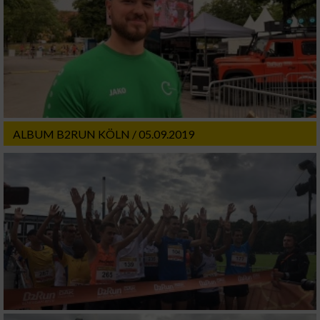
ALBUM B2RUN KÖLN / 05.09.2019