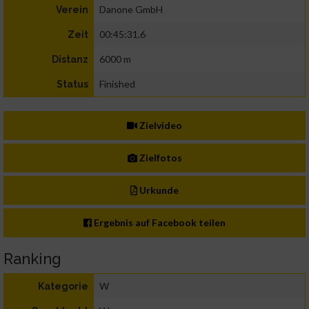
Danone GmbH
Verein
00:45:31.6
Zeit
6000 m
Distanz
Finished
Status
Zielvideo
Zielfotos
Urkunde
Ergebnis auf Facebook teilen
Ranking
W
Kategorie