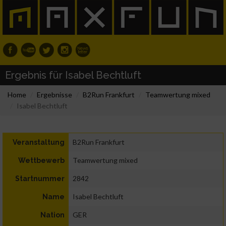
Ergebnis für Isabel Bechtluft
Home
Ergebnisse
B2Run Frankfurt
Teamwertung mixed
Isabel Bechtluft
B2Run Frankfurt
Veranstaltung
Teamwertung mixed
Wettbewerb
2842
Startnummer
Isabel Bechtluft
Name
GER
Nation