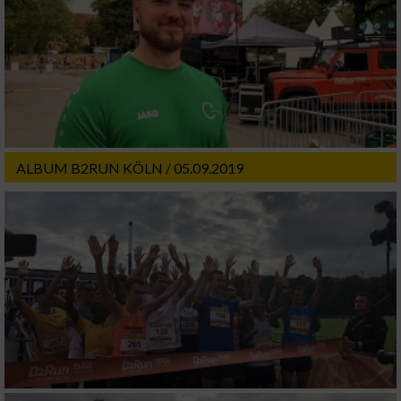
ALBUM B2RUN KÖLN / 05.09.2019