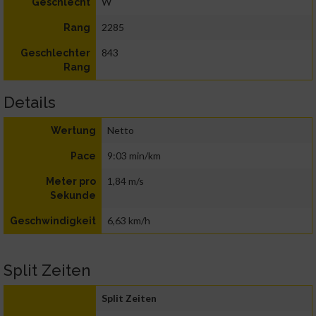
W
Geschlecht
2285
Rang
843
Geschlechter
Rang
Details
Netto
Wertung
9:03 min/km
Pace
1,84 m/s
Meter pro
Sekunde
6,63 km/h
Geschwindigkeit
Split Zeiten
Split Zeiten