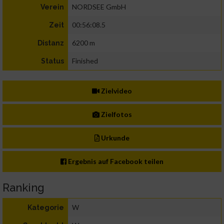
NORDSEE GmbH
Verein
00:56:08.5
Zeit
6200 m
Distanz
Finished
Status
Zielvideo
Zielfotos
Urkunde
Ergebnis auf Facebook teilen
Ranking
W
Kategorie