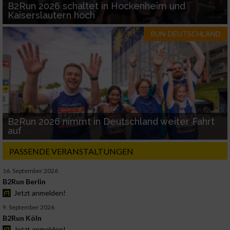
B2Run 2026 schaltet in Hockenheim und
Kaiserslautern hoch
RUN-DEUTSCHLAND
B2Run 2026 nimmt in Deutschland weiter Fahrt
auf
PASSENDE VERANSTALTUNGEN
16. September 2026
B2Run Berlin
Jetzt anmelden!
9. September 2026
B2Run Köln
Jetzt anmelden!