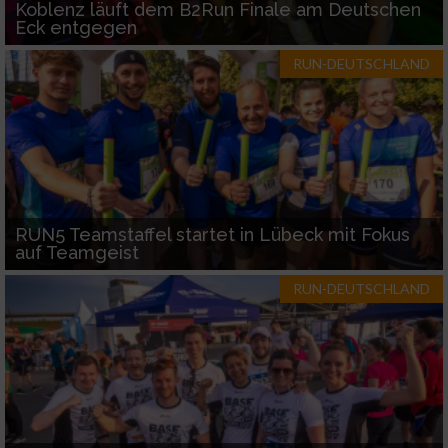
Koblenz läuft dem B2Run Finale am Deutschen
Eck entgegen
RUN-DEUTSCHLAND
RUN5 Teamstaffel startet in Lübeck mit Fokus
auf Teamgeist
RUN-DEUTSCHLAND