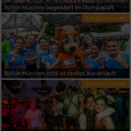
B2Run München begeistert im Olympiapark
RUN-DEUTSCHLAND
B2Run München 2026 ist restlos ausverkauft
RUN-DEUTSCHLAND