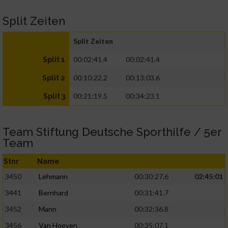
Split Zeiten
Split Zeiten
00:02:41.4
00:02:41.4
Split 1
00:10:22.2
00:13:03.6
Split 2
00:21:19.5
00:34:23.1
Split 3
Team Stiftung Deutsche Sporthilfe / 5er
Team
Stnr
Name
3450
Lehmann
00:30:27.6
02:45:01
3441
Bernhard
00:31:41.7
3452
Mann
00:32:36.8
3456
Van Hoeven
00:35:07.1