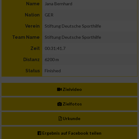
Jana Bernhard
Name
GER
Nation
Stiftung Deutsche Sporthilfe
Verein
Stiftung Deutsche Sporthilfe
Team Name
00:31:41.7
Zeit
6200 m
Distanz
Finished
Status
Zielvideo
Zielfotos
Urkunde
Ergebnis auf Facebook teilen