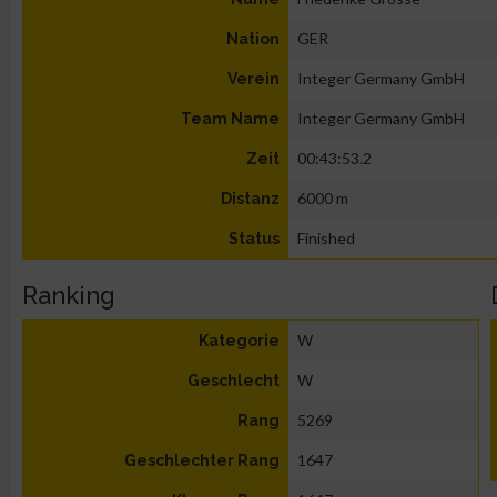
GER
Nation
Integer Germany GmbH
Verein
Integer Germany GmbH
Team Name
00:43:53.2
Zeit
6000 m
Distanz
Finished
Status
Ranking
W
Kategorie
W
Geschlecht
5269
Rang
1647
Geschlechter Rang