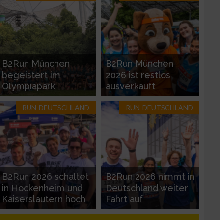
zieren
B2Run München
B2Run München
begeistert im
2026 ist restlos
Olympiapark
ausverkauft
RUN-DEUTSCHLAND
RUN-DEUTSCHLAND
B2Run 2026 schaltet
B2Run 2026 nimmt in
in Hockenheim und
Deutschland weiter
Kaiserslautern hoch
Fahrt auf