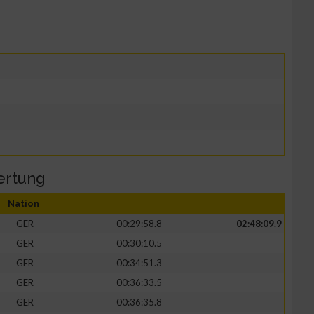
ertung
Nation
GER
00:29:58.8
02:48:09.9
GER
00:30:10.5
GER
00:34:51.3
GER
00:36:33.5
GER
00:36:35.8