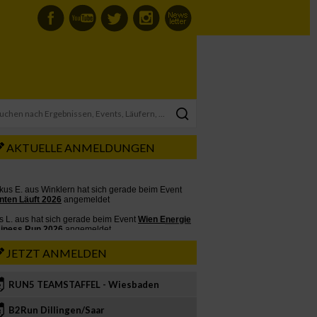
AKTUELLE ANMELDUNGEN
JETZT ANMELDEN
RUN5 TEAMSTAFFEL - Wiesbaden
2
B2Run Dillingen/Saar
3