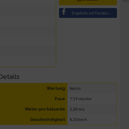
Ergebnis auf Facebook teilen
Details
Netto
Wertung
7:19 min/km
Pace
2,28 m/s
Meter pro Sekunde
8,20 km/h
Geschwindigkeit