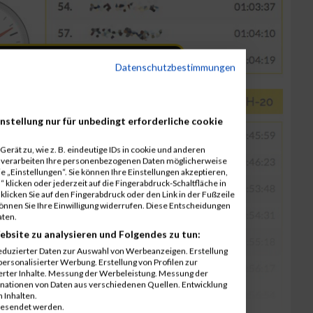
Datenschutzbestimmungen
nstellung nur für unbedingt erforderliche cookie
erät zu, wie z. B. eindeutige IDs in cookie und anderen
r verarbeiten Ihre personenbezogenen Daten möglicherweise
 „Einstellungen“. Sie können Ihre Einstellungen akzeptieren,
 klicken oder jederzeit auf die Fingerabdruck-Schaltfläche in
klicken Sie auf den Fingerabdruck oder den Link in der Fußzeile
können Sie Ihre Einwilligung widerrufen. Diese Entscheidungen
aten.
ebsite zu analysieren und Folgendes zu tun:
eduzierter Daten zur Auswahl von Werbeanzeigen. Erstellung
ersonalisierter Werbung. Erstellung von Profilen zur
ierter Inhalte. Messung der Werbeleistung. Messung der
inationen von Daten aus verschiedenen Quellen. Entwicklung
 Inhalten.
gesendet werden.