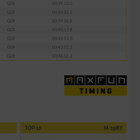
GER
00:39:10.0
GER
00:39:25.5
GER
00:39:26.8
GER
00:40:17.8
GER
00:43:53.0
GER
00:43:53.2
GER
00:46:51.3