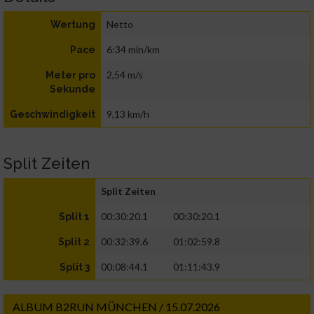
Netto
Wertung
6:34 min/km
Pace
2,54 m/s
Meter pro
Sekunde
9,13 km/h
Geschwindigkeit
Split Zeiten
Split Zeiten
00:30:20.1
00:30:20.1
Split 1
00:32:39.6
01:02:59.8
Split 2
00:08:44.1
01:11:43.9
Split 3
ALBUM B2RUN MÜNCHEN / 15.07.2026