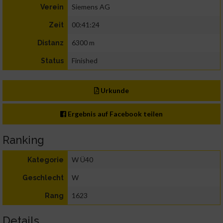
Siemens AG
Verein
00:41:24
Zeit
6300 m
Distanz
Finished
Status
Urkunde
Ergebnis auf Facebook teilen
Ranking
W Ü40
Kategorie
W
Geschlecht
1623
Rang
Details