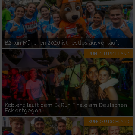
Werbung
B2Run München 2026 ist restlos ausverkauft
RUN-DEUTSCHLAND
Koblenz läuft dem B2Run Finale am Deutschen
Eck entgegen
RUN-DEUTSCHLAND