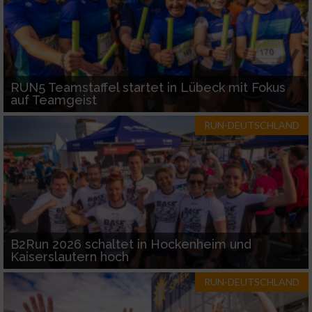
RUN5 Teamstaffel startet in Lübeck mit Fokus
auf Teamgeist
RUN-DEUTSCHLAND
B2Run 2026 schaltet in Hockenheim und
Kaiserslautern hoch
RUN-DEUTSCHLAND