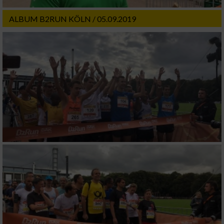
ALBUM B2RUN KÖLN / 05.09.2019