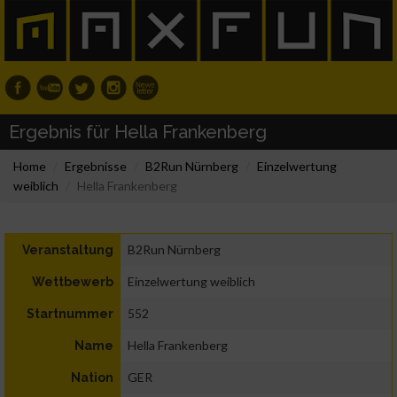
Ergebnis für Hella Frankenberg
Home
Ergebnisse
B2Run Nürnberg
Einzelwertung
weiblich
Hella Frankenberg
B2Run Nürnberg
Veranstaltung
Einzelwertung weiblich
Wettbewerb
552
Startnummer
Hella Frankenberg
Name
GER
Nation