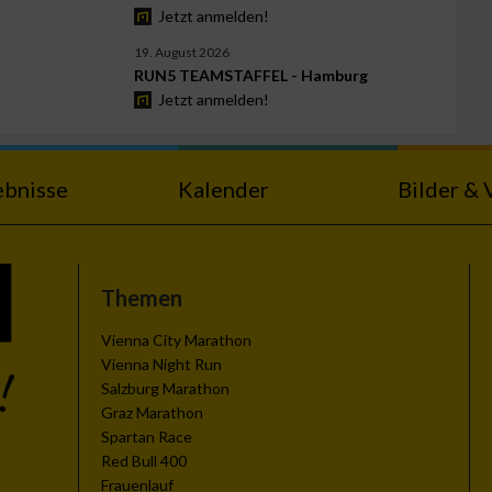
Jetzt anmelden!
19. August 2026
RUN5 TEAMSTAFFEL - Hamburg
Jetzt anmelden!
ebnisse
Kalender
Bilder & 
Themen
Vienna City Marathon
Vienna Night Run
Salzburg Marathon
Graz Marathon
Spartan Race
Red Bull 400
Frauenlauf