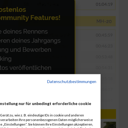
Datenschutzbestimmungen
nstellung nur für unbedingt erforderliche cookie
erät zu, wie z. B. eindeutige IDs in cookie und anderen
r verarbeiten Ihre personenbezogenen Daten möglicherweise
 „Einstellungen“. Sie können Ihre Einstellungen akzeptieren,