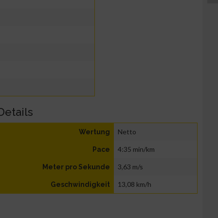
Details
Netto
Wertung
4:35 min/km
Pace
3,63 m/s
Meter pro Sekunde
13,08 km/h
Geschwindigkeit