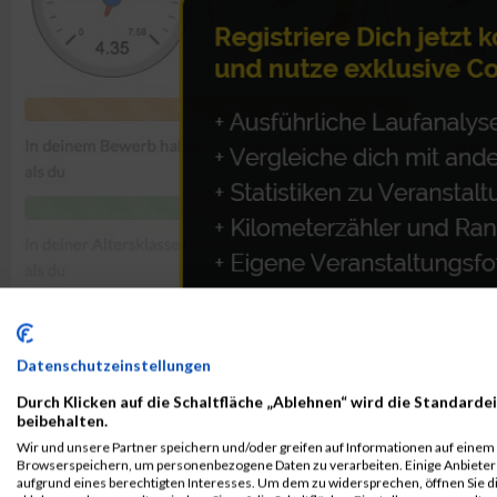
Datenschutzeinstellungen
Durch Klicken auf die Schaltfläche „Ablehnen“ wird die Standardei
beibehalten.
ALBUM B2RUN MÜNCHEN / 15.07.2026
Wir und unsere Partner speichern und/oder greifen auf Informationen auf einem G
Browserspeichern, um personenbezogene Daten zu verarbeiten. Einige Anbiete
aufgrund eines berechtigten Interesses. Um dem zu widersprechen, öffnen Sie die