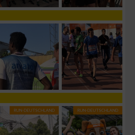
g
RUN-DEUTSCHLAND
RUN-DEUTSCHLAND
n von Daten aus