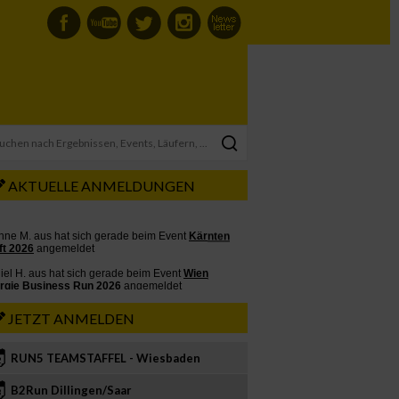
AKTUELLE ANMELDUNGEN
JETZT ANMELDEN
RUN5 TEAMSTAFFEL - Wiesbaden
2
B2Run Dillingen/Saar
3