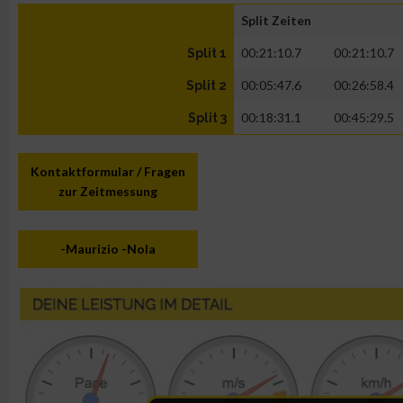
Split Zeiten
00:21:10.7
00:21:10.7
Split 1
00:05:47.6
00:26:58.4
Split 2
00:18:31.1
00:45:29.5
Split 3
Kontaktformular / Fragen
zur Zeitmessung
-Maurizio -Nola