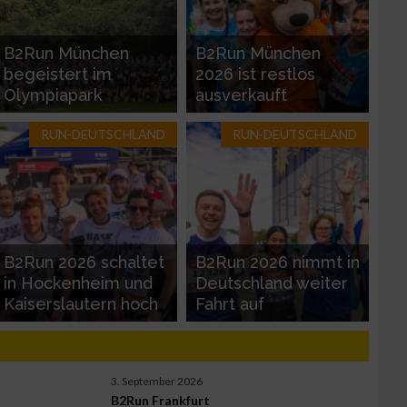
B2Run München
B2Run München
begeistert im
2026 ist restlos
Olympiapark
ausverkauft
RUN-DEUTSCHLAND
RUN-DEUTSCHLAND
zieren
B2Run 2026 schaltet
B2Run 2026 nimmt in
in Hockenheim und
Deutschland weiter
Kaiserslautern hoch
Fahrt auf
3. September 2026
B2Run Frankfurt