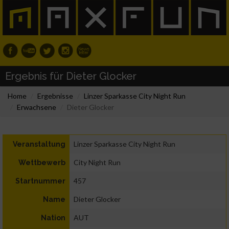
Ergebnis für Dieter Glocker
Home
Ergebnisse
Linzer Sparkasse City Night Run
Erwachsene
Dieter Glocker
Linzer Sparkasse City Night Run
Veranstaltung
City Night Run
Wettbewerb
457
Startnummer
Dieter Glocker
Name
AUT
Nation