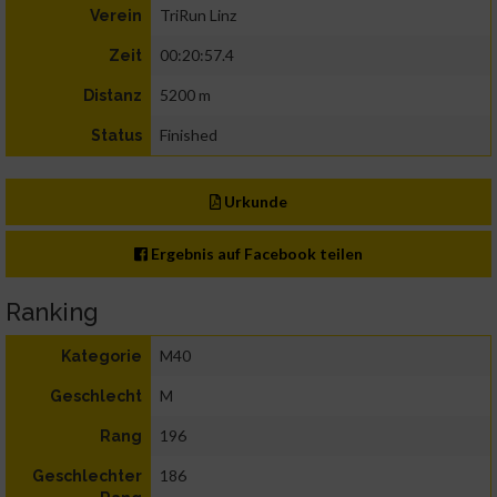
TriRun Linz
Verein
00:20:57.4
Zeit
5200 m
Distanz
Finished
Status
Urkunde
Ergebnis auf Facebook teilen
Ranking
M40
Kategorie
M
Geschlecht
196
Rang
186
Geschlechter