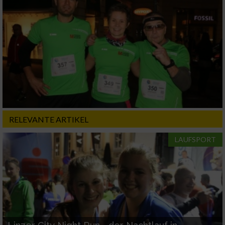
Notwendig
Performance
Funktional
Werbung
RELEVANTE ARTIKEL
LAUFSPORT