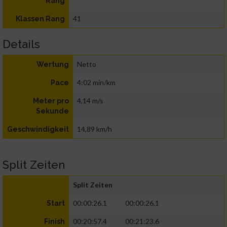
Rang
41
Klassen Rang
Details
Netto
Wertung
4:02 min/km
Pace
4,14 m/s
Meter pro
Sekunde
14,89 km/h
Geschwindigkeit
Split Zeiten
Split Zeiten
00:00:26.1
00:00:26.1
Start
00:20:57.4
00:21:23.6
Finish