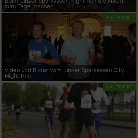
Beim Linzer Sparkassen Night Run die Nacht
zum Tage machen
LAUFSPORT
Video und Bilder vom Linzer Sparkassen City
Night Run
LAUFSPORT