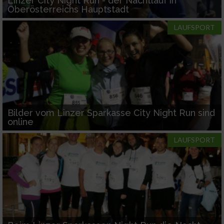
Linzer City Night Run - der Nachtlauf in
Oberösterreichs Hauptstadt
LAUFSPORT
Bilder vom Linzer Sparkasse City Night Run sind
online
LAUFSPORT