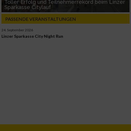
Toller Erfolg und Teilnehmerrekord beim Linzer
Sparkasse Citylauf
PASSENDE VERANSTALTUNGEN
24. September 2026
Linzer Sparkasse City Night Run