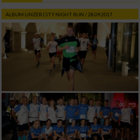
ALBUM LINZER CITY NIGHT RUN / 28.09.2017