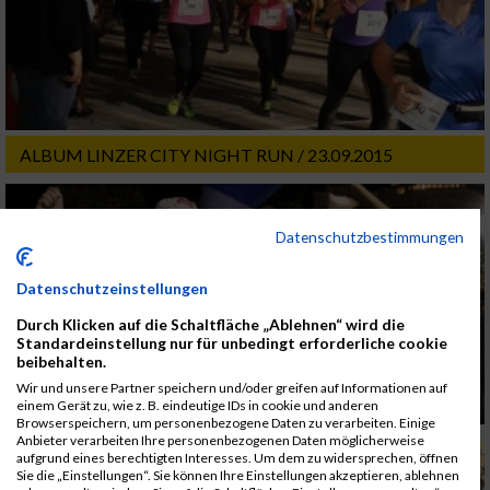
ALBUM LINZER CITY NIGHT RUN / 23.09.2015
Datenschutzbestimmungen
Datenschutzeinstellungen
Durch Klicken auf die Schaltfläche „Ablehnen“ wird die
Standardeinstellung nur für unbedingt erforderliche cookie
beibehalten.
Wir und unsere Partner speichern und/oder greifen auf Informationen auf
einem Gerät zu, wie z. B. eindeutige IDs in cookie und anderen
Browserspeichern, um personenbezogene Daten zu verarbeiten. Einige
Anbieter verarbeiten Ihre personenbezogenen Daten möglicherweise
aufgrund eines berechtigten Interesses. Um dem zu widersprechen, öffnen
Sie die „Einstellungen“. Sie können Ihre Einstellungen akzeptieren, ablehnen