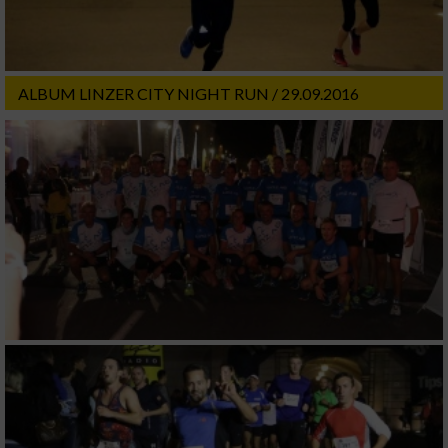
ALBUM LINZER CITY NIGHT RUN / 29.09.2016