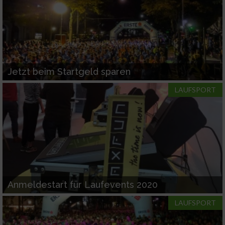
Jetzt beim Startgeld sparen
LAUFSPORT
Anmeldestart für Laufevents 2020
LAUFSPORT