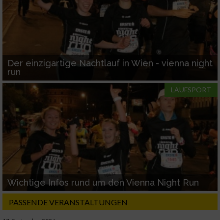
Der einzigartige Nachtlauf in Wien - vienna night
run
LAUFSPORT
Wichtige Infos rund um den Vienna Night Run
PASSENDE VERANSTALTUNGEN