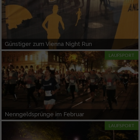
Günstiger zum Vienna Night Run
LAUFSPORT
Nenngeldsprünge im Februar
LAUFSPORT