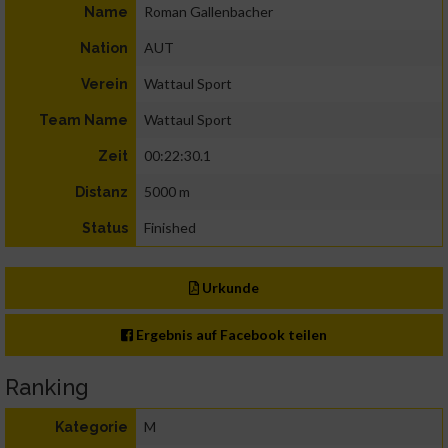
Roman Gallenbacher
Name
AUT
Nation
Wattaul Sport
Verein
Wattaul Sport
Team Name
00:22:30.1
Zeit
5000 m
Distanz
Finished
Status
Urkunde
Ergebnis auf Facebook teilen
Ranking
M
Kategorie