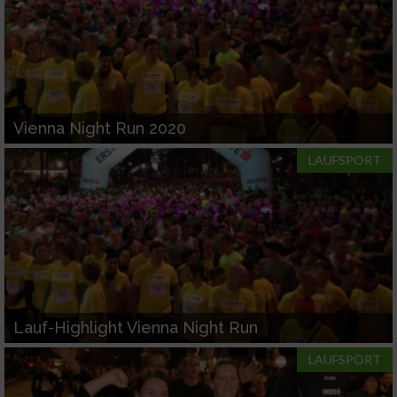
Vienna Night Run 2020
LAUFSPORT
Lauf-Highlight Vienna Night Run
LAUFSPORT