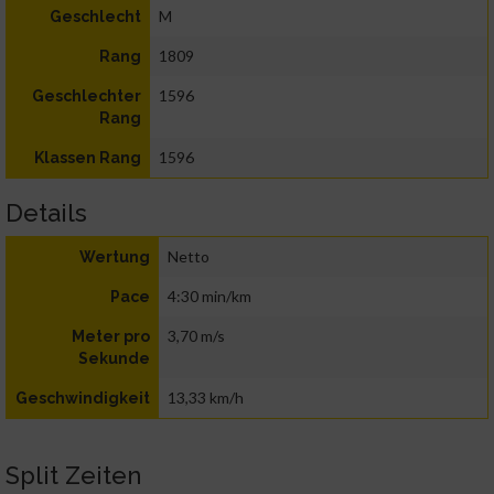
M
Geschlecht
1809
Rang
1596
Geschlechter
Rang
1596
Klassen Rang
Details
Netto
Wertung
4:30 min/km
Pace
3,70 m/s
Meter pro
Sekunde
13,33 km/h
Geschwindigkeit
Split Zeiten