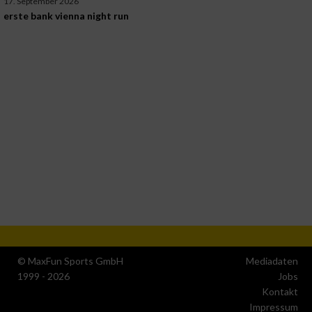
17. September 2026
erste bank vienna night run
© MaxFun Sports GmbH
Mediadaten
1999 - 2026
Jobs
Kontakt
Impressum