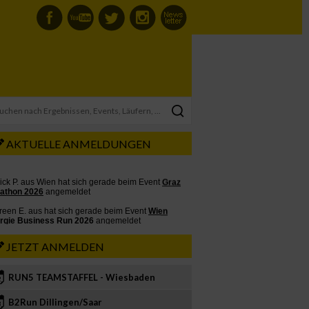
AKTUELLE ANMELDUNGEN
JETZT ANMELDEN
RUN5 TEAMSTAFFEL - Wiesbaden
2
B2Run Dillingen/Saar
3