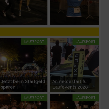
zieren
LAUFSPORT
LAUFSPORT
Jetzt beim Startgeld
Anmeldestart für
sparen
Laufevents 2020
LAUFSPORT
LAUFSPORT