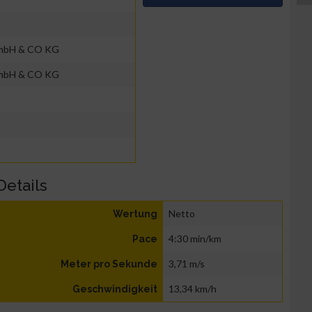
GmbH & CO KG
GmbH & CO KG
Details
Netto
Wertung
4:30 min/km
Pace
3,71 m/s
Meter pro Sekunde
13,34 km/h
Geschwindigkeit