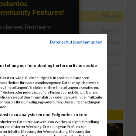
Datenschutzbestimmungen
nstellung nur für unbedingt erforderliche cookie
erät zu, wie z. B. eindeutige IDs in cookie und anderen
r verarbeiten Ihre personenbezogenen Daten möglicherweise
 „Einstellungen“. Sie können Ihre Einstellungen akzeptieren,
 klicken oder jederzeit auf die Fingerabdruck-Schaltfläche in
klicken Sie auf den Fingerabdruck oder den Link in der Fußzeile
können Sie Ihre Einwilligung widerrufen. Diese Entscheidungen
aten.
ebsite zu analysieren und Folgendes zu tun:
eduzierter Daten zur Auswahl von Werbeanzeigen. Erstellung
ersonalisierter Werbung. Erstellung von Profilen zur
ierter Inhalte. Messung der Werbeleistung. Messung der