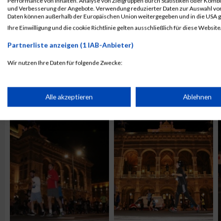
Performance von Inhalten. Analyse von Zielgruppen durch Statistiken oder Komb
und Verbesserung der Angebote. Verwendung reduzierter Daten zur Auswahl von
Daten können außerhalb der Europäischen Union weitergegeben und in die USA 
Ihre Einwilligung und die cookie Richtlinie gelten ausschließlich für diese Website
Partnerliste anzeigen (1 IAB-Anbieter)
Wir nutzen Ihre Daten für folgende Zwecke:
IAB-Verarbeitungszwecke:
Speichern von oder Zugriff auf Informationen auf einem Endge
Alle akzeptieren
Ablehnen
ALBUM IMPRESSIONEN VIENNA NIGHT RUN / 12.09.2
Verwendung reduzierter Daten zur Auswahl von Werbeanzeige
Erstellung von Profilen für personalisierte Werbung
Verwendung von Profilen zur Auswahl personalisierter Werbun
Erstellung von Profilen zur Personalisierung von Inhalten