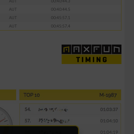
AUT
00:40:44.3
AUT
00:40:44.5
AUT
00:45:57.1
AUT
00:45:57.4