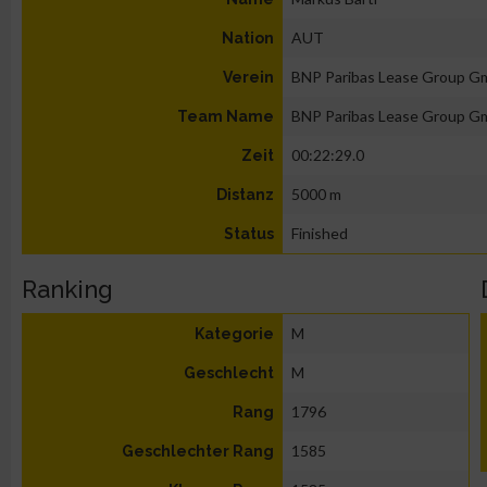
AUT
Nation
BNP Paribas Lease Group 
Verein
BNP Paribas Lease Group 
Team Name
00:22:29.0
Zeit
5000 m
Distanz
Finished
Status
Ranking
M
Kategorie
M
Geschlecht
1796
Rang
1585
Geschlechter Rang