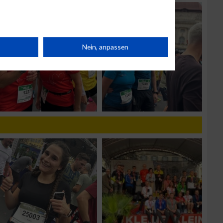
rät
Nein, anpassen
n
g