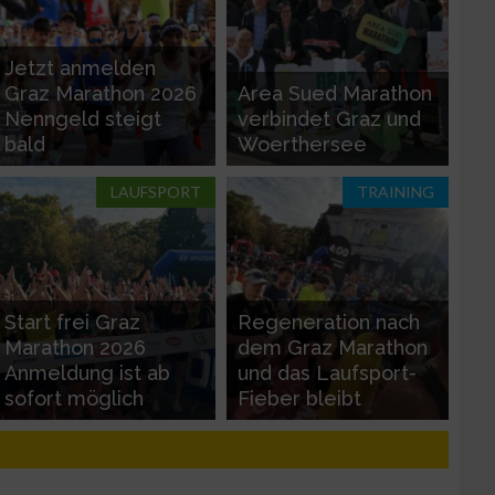
Jetzt anmelden
Graz Marathon 2026
Area Sued Marathon
Nenngeld steigt
verbindet Graz und
bald
Woerthersee
LAUFSPORT
TRAINING
Start frei Graz
Regeneration nach
Marathon 2026
dem Graz Marathon
Anmeldung ist ab
und das Laufsport-
sofort möglich
Fieber bleibt