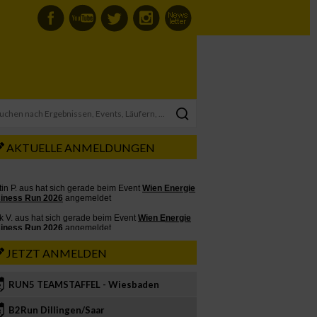
AKTUELLE ANMELDUNGEN
JETZT ANMELDEN
RUN5 TEAMSTAFFEL - Wiesbaden
2
B2Run Dillingen/Saar
3