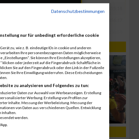
Datenschutzbestimmungen
nstellung nur für unbedingt erforderliche cookie
erät zu, wie z. B. eindeutige IDs in cookie und anderen
r verarbeiten Ihre personenbezogenen Daten möglicherweise
 „Einstellungen“. Sie können Ihre Einstellungen akzeptieren,
 klicken oder jederzeit auf die Fingerabdruck-Schaltfläche in
klicken Sie auf den Fingerabdruck oder den Link in der Fußzeile
können Sie Ihre Einwilligung widerrufen. Diese Entscheidungen
aten.
ebsite zu analysieren und Folgendes zu tun:
eduzierter Daten zur Auswahl von Werbeanzeigen. Erstellung
ersonalisierter Werbung. Erstellung von Profilen zur
ierter Inhalte. Messung der Werbeleistung. Messung der
inationen von Daten aus verschiedenen Quellen. Entwicklung
 Inhalten.
gesendet werden.
/App.