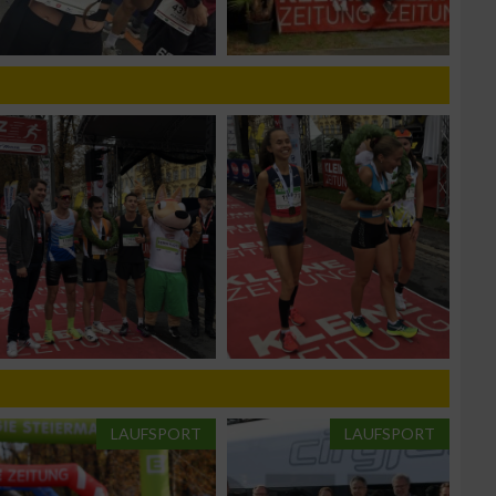
n von Daten aus
LAUFSPORT
LAUFSPORT
zieren