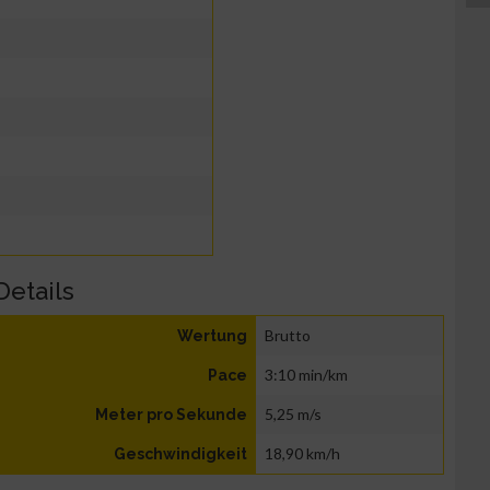
Details
Brutto
Wertung
3:10 min/km
Pace
5,25 m/s
Meter pro Sekunde
18,90 km/h
Geschwindigkeit