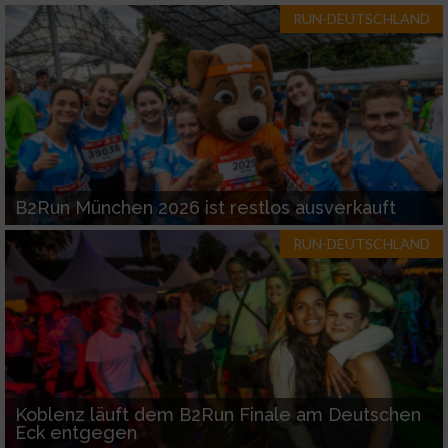
RUN-DEUTSCHLAND
B2Run München 2026 ist restlos ausverkauft
RUN-DEUTSCHLAND
Koblenz läuft dem B2Run Finale am Deutschen
Eck entgegen