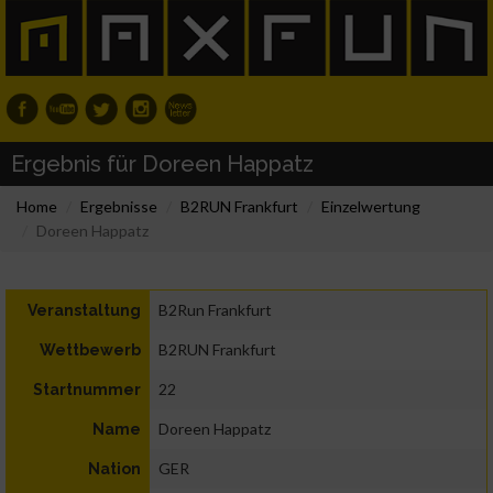
Ergebnis für Doreen Happatz
Home
Ergebnisse
B2RUN Frankfurt
Einzelwertung
Doreen Happatz
B2Run Frankfurt
Veranstaltung
B2RUN Frankfurt
Wettbewerb
22
Startnummer
Doreen Happatz
Name
GER
Nation