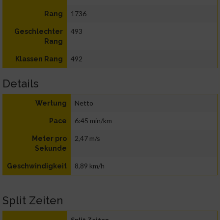
1736
Rang
493
Geschlechter
Rang
492
Klassen Rang
Details
Netto
Wertung
6:45 min/km
Pace
2,47 m/s
Meter pro
Sekunde
8,89 km/h
Geschwindigkeit
Split Zeiten
Split Zeiten