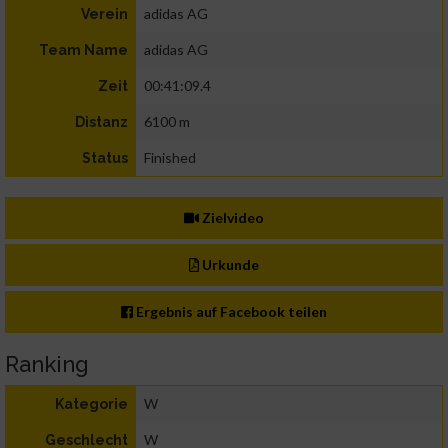
adidas AG
Verein
adidas AG
Team Name
00:41:09.4
Zeit
6100 m
Distanz
Finished
Status
Zielvideo
Urkunde
Ergebnis auf Facebook teilen
Ranking
W
Kategorie
W
Geschlecht