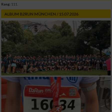
Rang:
111.
ALBUM B2RUN MÜNCHEN / 15.07.2026