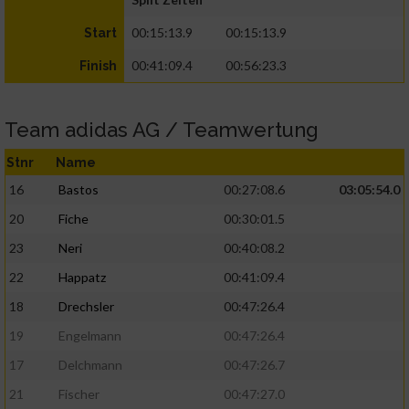
00:15:13.9
00:15:13.9
Start
00:41:09.4
00:56:23.3
Finish
Team adidas AG / Teamwertung
Stnr
Name
16
Bastos
00:27:08.6
03:05:54.0
20
Fiche
00:30:01.5
23
Neri
00:40:08.2
22
Happatz
00:41:09.4
18
Drechsler
00:47:26.4
19
Engelmann
00:47:26.4
17
Delchmann
00:47:26.7
21
Fischer
00:47:27.0