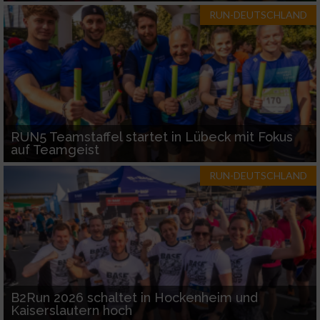
RUN-DEUTSCHLAND
RUN5 Teamstaffel startet in Lübeck mit Fokus
auf Teamgeist
RUN-DEUTSCHLAND
B2Run 2026 schaltet in Hockenheim und
Kaiserslautern hoch