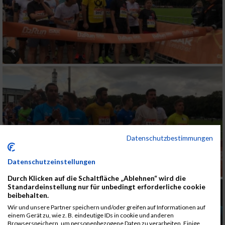
Datenschutzbestimmungen
Datenschutzeinstellungen
Durch Klicken auf die Schaltfläche „Ablehnen“ wird die
Standardeinstellung nur für unbedingt erforderliche cookie
beibehalten.
Wir und unsere Partner speichern und/oder greifen auf Informationen auf
einem Gerät zu, wie z. B. eindeutige IDs in cookie und anderen
Browserspeichern, um personenbezogene Daten zu verarbeiten. Einige