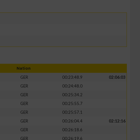
Nation
GER
00:23:48.9
02:06:03
GER
00:24:48.0
GER
00:25:34.2
GER
00:25:55.7
GER
00:25:57.1
GER
00:26:04.4
02:12:16
GER
00:26:18.6
GER
00:26:19.6