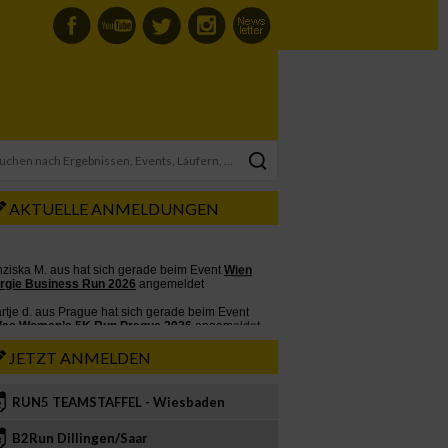
AKTUELLE ANMELDUNGEN
JETZT ANMELDEN
RUN5 TEAMSTAFFEL - Wiesbaden
2
B2Run Dillingen/Saar
3