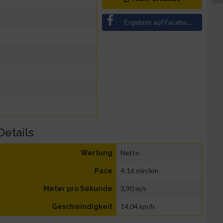
Ergebnis auf Facebook teilen
Details
Netto
Wertung
4:16 min/km
Pace
3,90 m/s
Meter pro Sekunde
14,04 km/h
Geschwindigkeit