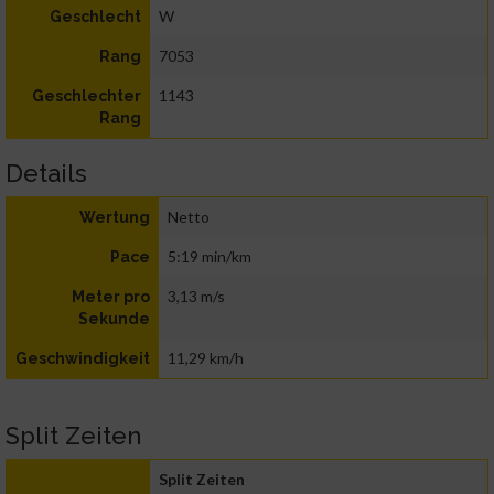
W
Geschlecht
7053
Rang
1143
Geschlechter
Rang
Details
Netto
Wertung
5:19 min/km
Pace
3,13 m/s
Meter pro
Sekunde
11,29 km/h
Geschwindigkeit
Split Zeiten
Split Zeiten