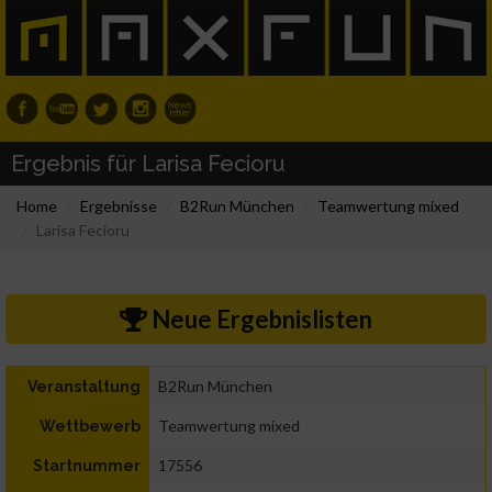
Ergebnis für Larisa Fecioru
Home
Ergebnisse
B2Run München
Teamwertung mixed
Larisa Fecioru
Neue Ergebnislisten
B2Run München
Veranstaltung
Teamwertung mixed
Wettbewerb
17556
Startnummer