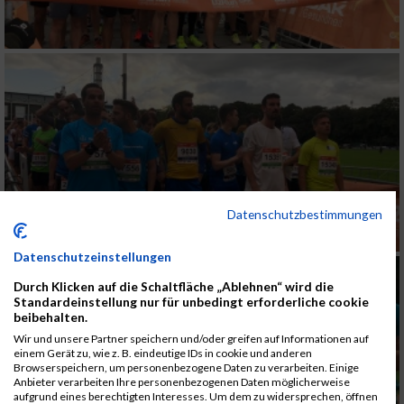
Datenschutzbestimmungen
Datenschutzeinstellungen
Durch Klicken auf die Schaltfläche „Ablehnen“ wird die
Standardeinstellung nur für unbedingt erforderliche cookie
beibehalten.
Wir und unsere Partner speichern und/oder greifen auf Informationen auf
einem Gerät zu, wie z. B. eindeutige IDs in cookie und anderen
Browserspeichern, um personenbezogene Daten zu verarbeiten. Einige
Anbieter verarbeiten Ihre personenbezogenen Daten möglicherweise
aufgrund eines berechtigten Interesses. Um dem zu widersprechen, öffnen