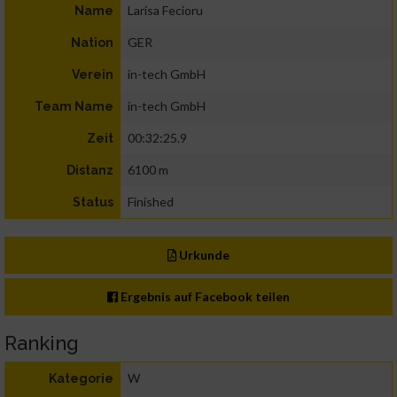
Larisa Fecioru
Name
GER
Nation
in-tech GmbH
Verein
in-tech GmbH
Team Name
00:32:25.9
Zeit
6100 m
Distanz
Finished
Status
Urkunde
Ergebnis auf Facebook teilen
Ranking
W
Kategorie