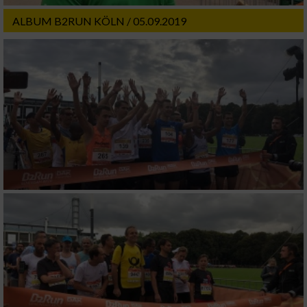
ALBUM B2RUN KÖLN / 05.09.2019