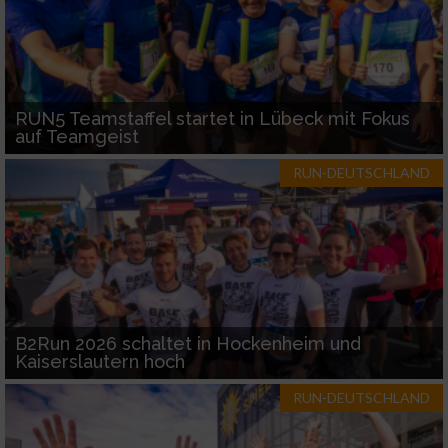
RUN5 Teamstaffel startet in Lübeck mit Fokus
auf Teamgeist
RUN-DEUTSCHLAND
B2Run 2026 schaltet in Hockenheim und
Kaiserslautern hoch
RUN-DEUTSCHLAND