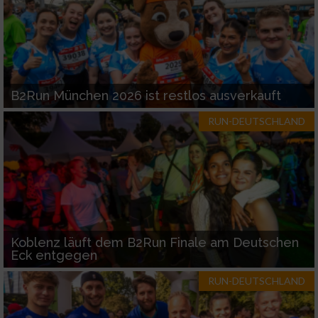
B2Run München 2026 ist restlos ausverkauft
RUN-DEUTSCHLAND
Koblenz läuft dem B2Run Finale am Deutschen
Eck entgegen
RUN-DEUTSCHLAND