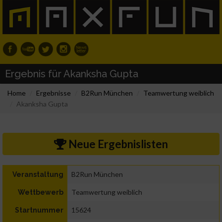
Ergebnis für Akanksha Gupta
Home
Ergebnisse
B2Run München
Teamwertung weiblich
Akanksha Gupta
Neue Ergebnislisten
B2Run München
Veranstaltung
Teamwertung weiblich
Wettbewerb
15624
Startnummer