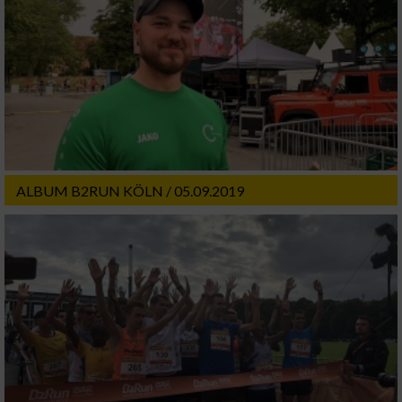
ALBUM B2RUN KÖLN / 05.09.2019