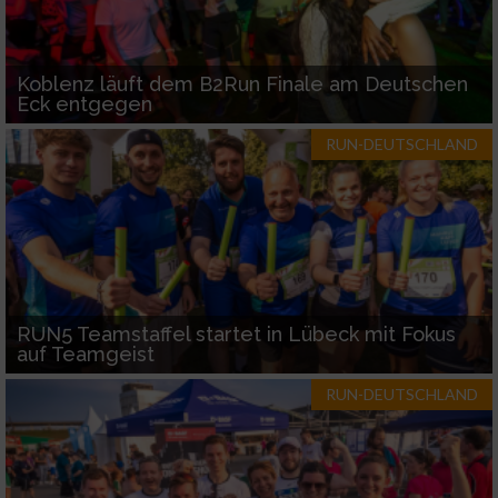
Koblenz läuft dem B2Run Finale am Deutschen
Eck entgegen
RUN-DEUTSCHLAND
RUN5 Teamstaffel startet in Lübeck mit Fokus
auf Teamgeist
RUN-DEUTSCHLAND