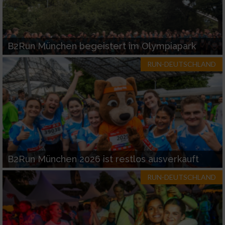
B2Run München begeistert im Olympiapark
RUN-DEUTSCHLAND
B2Run München 2026 ist restlos ausverkauft
RUN-DEUTSCHLAND