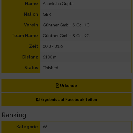
Akanksha Gupta
Name
GER
Nation
Güntner GmbH & Co. KG
Verein
Güntner GmbH & Co. KG
Team Name
00:37:31.6
Zeit
6100 m
Distanz
Finished
Status
Urkunde
Ergebnis auf Facebook teilen
Ranking
W
Kategorie