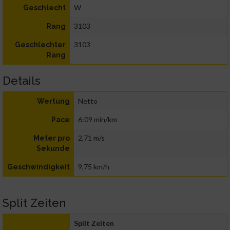
W
Geschlecht
3103
Rang
3103
Geschlechter
Rang
Details
Netto
Wertung
6:09 min/km
Pace
2,71 m/s
Meter pro
Sekunde
9,75 km/h
Geschwindigkeit
Split Zeiten
Split Zeiten