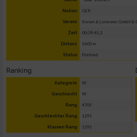
GER
Nation
Konen & Lorenzen GmbH & 
Verein
00:39:41.3
Zeit
5600 m
Distanz
Finished
Status
Ranking
W
Kategorie
W
Geschlecht
4705
Rang
1295
Geschlechter Rang
1295
Klassen Rang