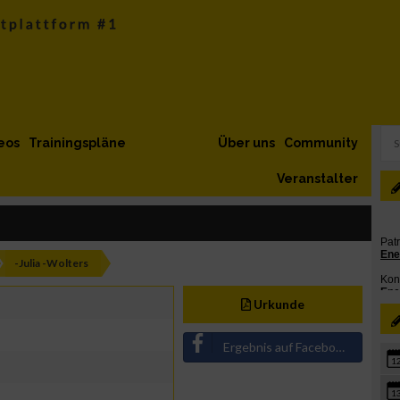
eos
Trainingspläne
Über uns
Community
Veranstalter
-Julia -Wolters
Urkunde
Ergebnis auf Facebook teilen
1
1