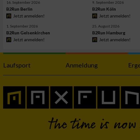
16. September 2026
9. September 2026
B2Run Berlin
B2Run Köln
Jetzt anmelden!
Jetzt anmelden!
Werbung
1. September 2026
25. August 2026
B2Run Gelsenkirchen
B2Run Hamburg
Jetzt anmelden!
Jetzt anmelden!
Laufsport
Anmeldung
Erg