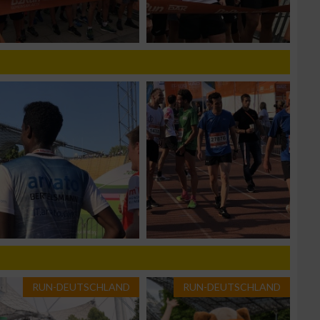
g
n von Daten aus
RUN-DEUTSCHLAND
RUN-DEUTSCHLAND