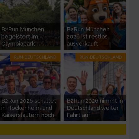
B2Run München
B2Run München
begeistert im
2026 ist restlos
Olympiapark
ausverkauft
RUN-DEUTSCHLAND
RUN-DEUTSCHLAND
zieren
B2Run 2026 schaltet
B2Run 2026 nimmt in
in Hockenheim und
Deutschland weiter
Kaiserslautern hoch
Fahrt auf