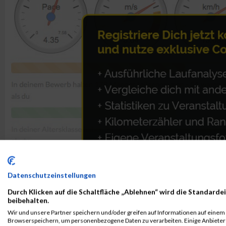
Datenschutzeinstellungen
Durch Klicken auf die Schaltfläche „Ablehnen“ wird die Standardei
beibehalten.
Wir und unsere Partner speichern und/oder greifen auf Informationen auf einem G
ALBUM B2RUN MÜNCHEN / 15.07.2026
Browserspeichern, um personenbezogene Daten zu verarbeiten. Einige Anbiete