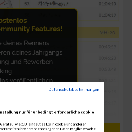
Datenschutzbestimmungen
nstellung nur für unbedingt erforderliche cookie
erät zu, wie z. B. eindeutige IDs in cookie und anderen
r verarbeiten Ihre personenbezogenen Daten möglicherweise