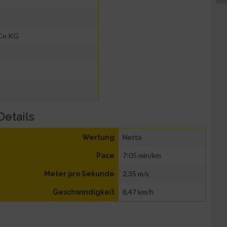
Co KG
Details
Netto
Wertung
7:05 min/km
Pace
2,35 m/s
Meter pro Sekunde
8,47 km/h
Geschwindigkeit