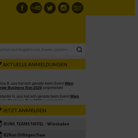
AKTUELLE ANMELDUNGEN
JETZT ANMELDEN
RUN5 TEAMSTAFFEL - Wiesbaden
2
B2Run Dillingen/Saar
3