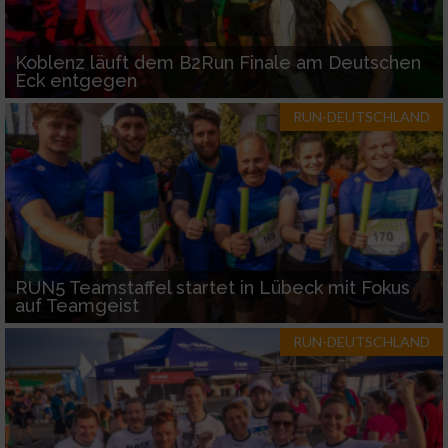
Koblenz läuft dem B2Run Finale am Deutschen
Eck entgegen
RUN-DEUTSCHLAND
RUN5 Teamstaffel startet in Lübeck mit Fokus
auf Teamgeist
RUN-DEUTSCHLAND