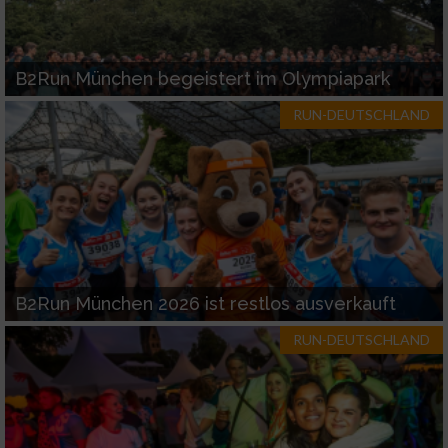
Funktional
B2Run München begeistert im Olympiapark
Werbung
RUN-DEUTSCHLAND
B2Run München 2026 ist restlos ausverkauft
RUN-DEUTSCHLAND