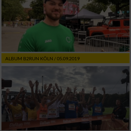
ALBUM B2RUN KÖLN / 05.09.2019