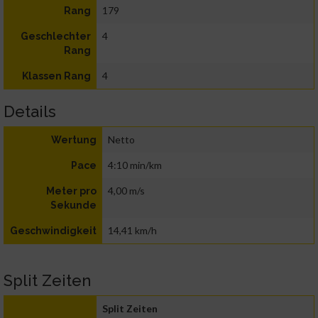
179
Rang
4
Geschlechter
Rang
4
Klassen Rang
Details
Netto
Wertung
4:10 min/km
Pace
4,00 m/s
Meter pro
Sekunde
14,41 km/h
Geschwindigkeit
Split Zeiten
Split Zeiten