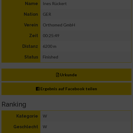
Ines Rückert
Name
GER
Nation
Orthomed GmbH
Verein
00:25:49
Zeit
6200 m
Distanz
Finished
Status
Urkunde
Ergebnis auf Facebook teilen
Ranking
W
Kategorie
W
Geschlecht