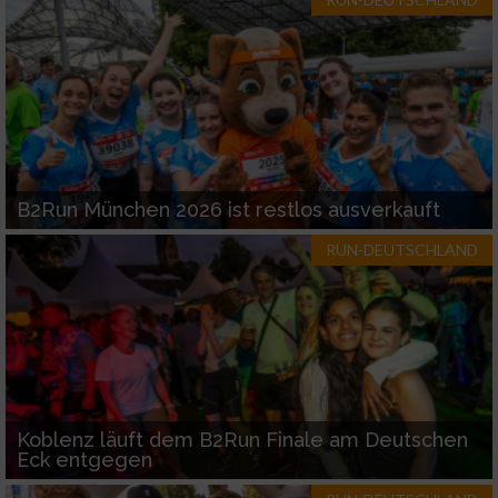
Werbung
B2Run München 2026 ist restlos ausverkauft
RUN-DEUTSCHLAND
Koblenz läuft dem B2Run Finale am Deutschen
Eck entgegen