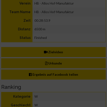
HB - Allos Hof-Manufaktur
Verein
HB - Allos Hof-Manufaktur
Team Name
00:28:53.9
Zeit
6500 m
Distanz
Finished
Status
Zielvideo
Urkunde
Ergebnis auf Facebook teilen
Ranking
W
Kategorie
W
Geschlecht