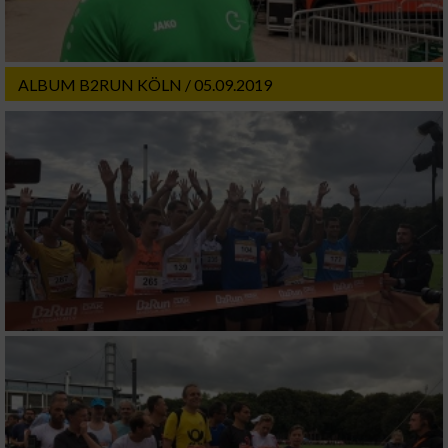
ALBUM B2RUN KÖLN / 05.09.2019