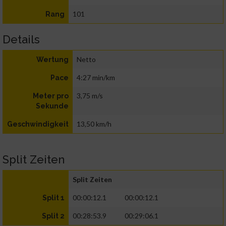
101
Rang
Details
Netto
Wertung
4:27 min/km
Pace
3,75 m/s
Meter pro
Sekunde
13,50 km/h
Geschwindigkeit
Split Zeiten
Split Zeiten
00:00:12.1
00:00:12.1
Split 1
00:28:53.9
00:29:06.1
Split 2