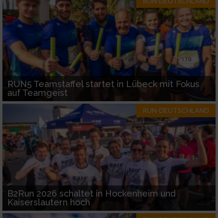
RUN-DEUTSCHLAND
RUN5 Teamstaffel startet in Lübeck mit Fokus
auf Teamgeist
RUN-DEUTSCHLAND
B2Run 2026 schaltet in Hockenheim und
Kaiserslautern hoch