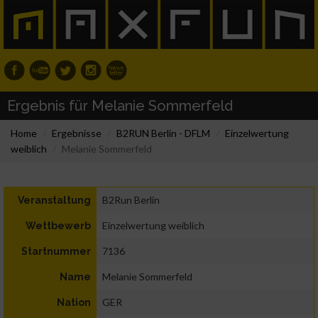
Ergebnis für Melanie Sommerfeld
Home
Ergebnisse
B2RUN Berlin - DFLM
Einzelwertung
weiblich
Melanie Sommerfeld
B2Run Berlin
Veranstaltung
Einzelwertung weiblich
Wettbewerb
7136
Startnummer
Melanie Sommerfeld
Name
GER
Nation