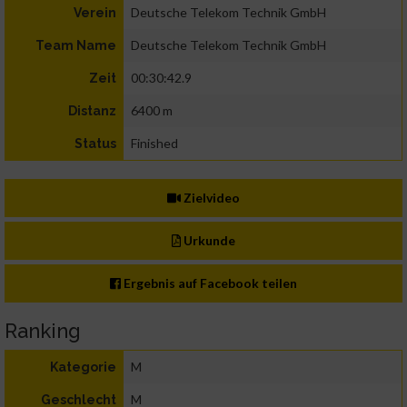
Deutsche Telekom Technik GmbH
Verein
Deutsche Telekom Technik GmbH
Team Name
00:30:42.9
Zeit
6400 m
Distanz
Finished
Status
Zielvideo
Urkunde
Ergebnis auf Facebook teilen
Ranking
M
Kategorie
M
Geschlecht