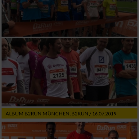
ALBUM B2RUN MÜNCHEN, B2RUN / 16.07.2019