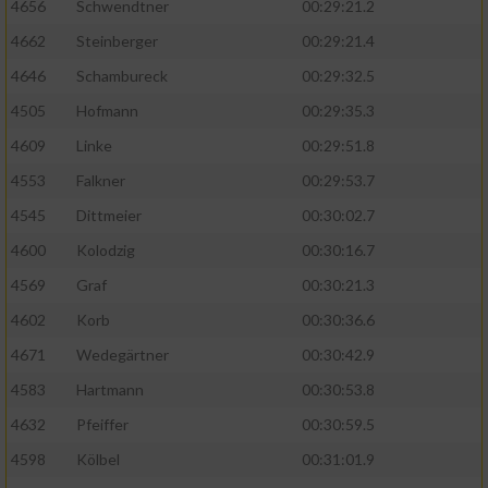
4656
Schwendtner
00:29:21.2
4662
Steinberger
00:29:21.4
4646
Schambureck
00:29:32.5
4505
Hofmann
00:29:35.3
4609
Linke
00:29:51.8
4553
Falkner
00:29:53.7
4545
Dittmeier
00:30:02.7
4600
Kolodzig
00:30:16.7
4569
Graf
00:30:21.3
4602
Korb
00:30:36.6
4671
Wedegärtner
00:30:42.9
4583
Hartmann
00:30:53.8
4632
Pfeiffer
00:30:59.5
4598
Kölbel
00:31:01.9