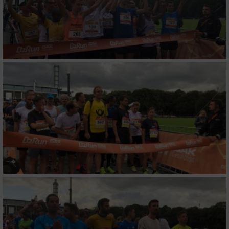
Performance
Funktional
Werbung