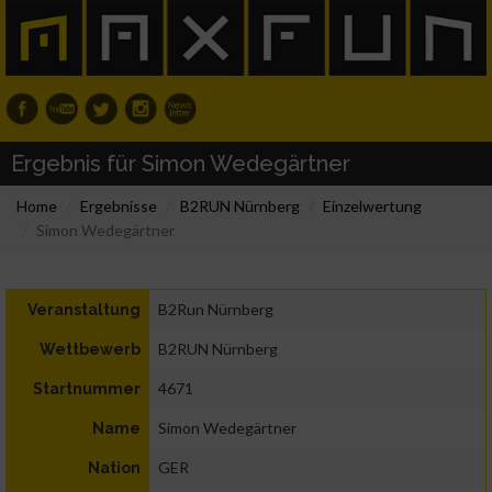
Ergebnis für Simon Wedegärtner
Home
Ergebnisse
B2RUN Nürnberg
Einzelwertung
Simon Wedegärtner
B2Run Nürnberg
Veranstaltung
B2RUN Nürnberg
Wettbewerb
4671
Startnummer
Simon Wedegärtner
Name
GER
Nation