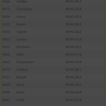
4566
Geißler
00:41:45.1
4571
Grieninger
00:42:23.4
4604
Kraus
00:42:42.6
4532
Bayerl
00:43:24.2
4610
Lippolt
00:43:26.2
4613
Lorenz
00:44:15.6
4512
Montalto
00:44:16.2
4605
Kühl
00:44:27.6
4652
Schuhmann
00:44:54.4
4570
Gräfner
00:45:48.1
4537
Brandl
00:46:28.2
4639
Renz
00:46:29.3
4588
Hüttl
00:46:49.8
4661
Stark
00:47:33.8