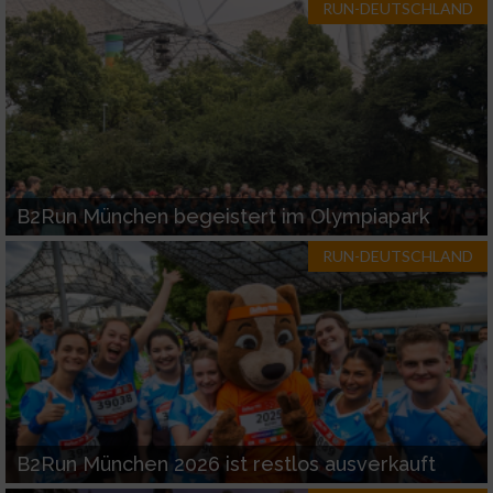
RUN-DEUTSCHLAND
B2Run München begeistert im Olympiapark
RUN-DEUTSCHLAND
B2Run München 2026 ist restlos ausverkauft