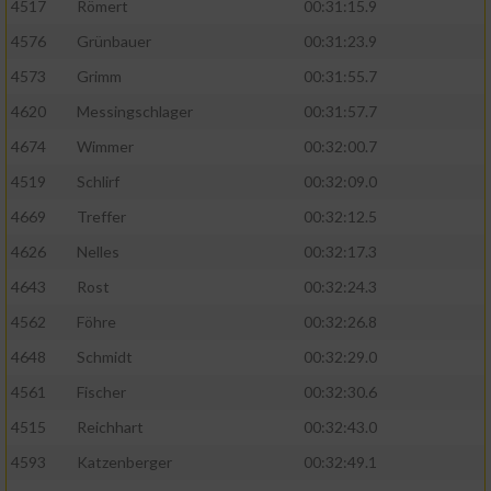
4517
Römert
00:31:15.9
4576
Grünbauer
00:31:23.9
4573
Grimm
00:31:55.7
4620
Messingschlager
00:31:57.7
4674
Wimmer
00:32:00.7
4519
Schlirf
00:32:09.0
4669
Treffer
00:32:12.5
4626
Nelles
00:32:17.3
4643
Rost
00:32:24.3
4562
Föhre
00:32:26.8
4648
Schmidt
00:32:29.0
4561
Fischer
00:32:30.6
4515
Reichhart
00:32:43.0
4593
Katzenberger
00:32:49.1