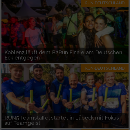
RUN-DEUTSCHLAND
Koblenz läuft dem B2Run Finale am Deutschen
Eck entgegen
RUN-DEUTSCHLAND
RUN5 Teamstaffel startet in Lübeck mit Fokus
auf Teamgeist