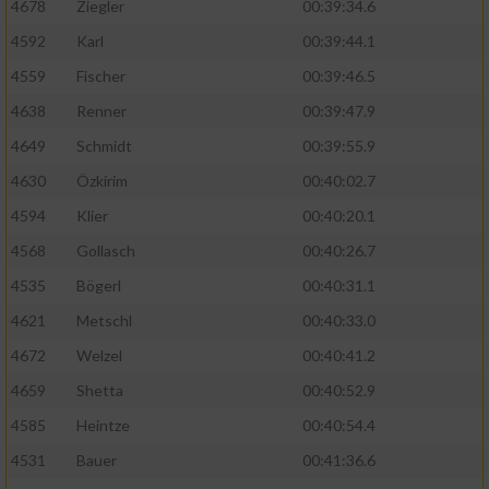
4678
Ziegler
00:39:34.6
4592
Karl
00:39:44.1
4559
Fischer
00:39:46.5
4638
Renner
00:39:47.9
4649
Schmidt
00:39:55.9
4630
Özkirim
00:40:02.7
4594
Klier
00:40:20.1
4568
Gollasch
00:40:26.7
4535
Bögerl
00:40:31.1
4621
Metschl
00:40:33.0
4672
Welzel
00:40:41.2
4659
Shetta
00:40:52.9
4585
Heintze
00:40:54.4
4531
Bauer
00:41:36.6