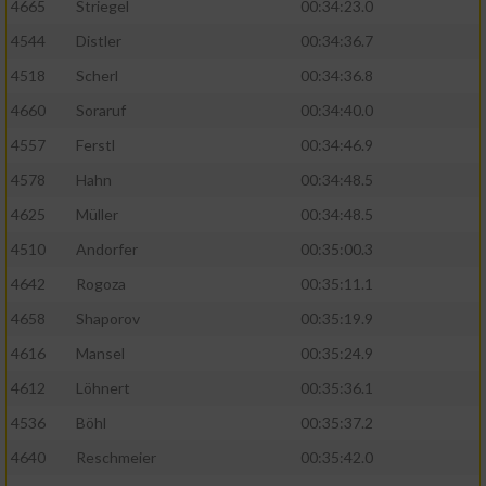
4665
Striegel
00:34:23.0
4544
Distler
00:34:36.7
4518
Scherl
00:34:36.8
4660
Soraruf
00:34:40.0
4557
Ferstl
00:34:46.9
4578
Hahn
00:34:48.5
4625
Müller
00:34:48.5
4510
Andorfer
00:35:00.3
4642
Rogoza
00:35:11.1
4658
Shaporov
00:35:19.9
4616
Mansel
00:35:24.9
4612
Löhnert
00:35:36.1
4536
Böhl
00:35:37.2
4640
Reschmeier
00:35:42.0