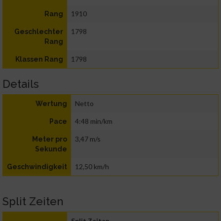
1910
Rang
1798
Geschlechter
Rang
1798
Klassen Rang
Details
Netto
Wertung
4:48 min/km
Pace
3,47 m/s
Meter pro
Sekunde
12,50 km/h
Geschwindigkeit
Split Zeiten
Split Zeiten