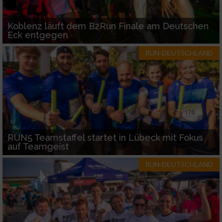
Koblenz läuft dem B2Run Finale am Deutschen
Eck entgegen
RUN-DEUTSCHLAND
RUN5 Teamstaffel startet in Lübeck mit Fokus
auf Teamgeist
RUN-DEUTSCHLAND