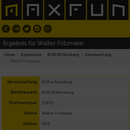
Ergebnis für Walter Fritzmann
Home
Ergebnisse
B2RUN Nürnberg
Einzelwertung
Walter Fritzmann
B2Run Nürnberg
Veranstaltung
B2RUN Nürnberg
Wettbewerb
15871
Startnummer
Walter Fritzmann
Name
GER
Nation