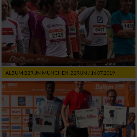
ALBUM B2RUN MÜNCHEN, B2RUN / 16.07.2019