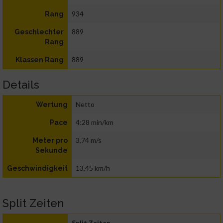
934
Rang
889
Geschlechter
Rang
889
Klassen Rang
Details
Netto
Wertung
4:28 min/km
Pace
3,74 m/s
Meter pro
Sekunde
13,45 km/h
Geschwindigkeit
Split Zeiten
Split Zeiten