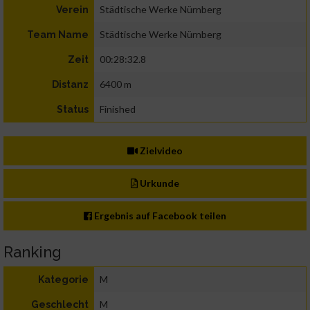
Städtische Werke Nürnberg
Verein
Städtische Werke Nürnberg
Team Name
00:28:32.8
Zeit
6400 m
Distanz
Finished
Status
Zielvideo
Urkunde
Ergebnis auf Facebook teilen
Ranking
M
Kategorie
M
Geschlecht