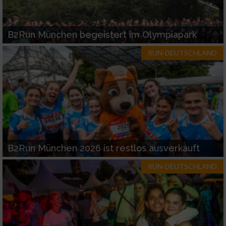
B2Run München begeistert im Olympiapark
RUN-DEUTSCHLAND
B2Run München 2026 ist restlos ausverkauft
RUN-DEUTSCHLAND