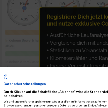
Datenschutzeinstellungen
Durch Klicken auf die Schaltfläche „Ablehnen“ wird die Standardei
beibehalten.
Wir und unsere Partner speichern und/oder greifen auf Informationen auf einem G
ALBUM B2RUN MÜNCHEN / 15.07.2026
Browserspeichern, um personenbezogene Daten zu verarbeiten. Einige Anbiete