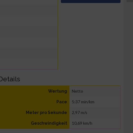
Details
Netto
Wertung
5:37 min/km
Pace
2,97 m/s
Meter pro Sekunde
10,69 km/h
Geschwindigkeit