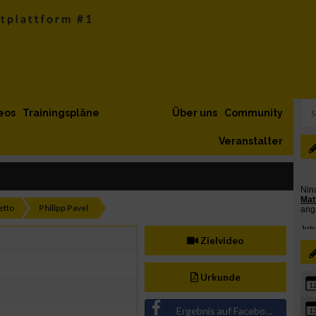
eos
Trainingspläne
Über uns
Community
Veranstalter
etto
Philipp Pavel
Zielvideo
Urkunde
1
Ergebnis auf Facebook teilen
1