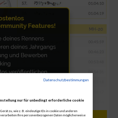
Datenschutzbestimmungen
nstellung nur für unbedingt erforderliche cookie
erät zu, wie z. B. eindeutige IDs in cookie und anderen
r verarbeiten Ihre personenbezogenen Daten möglicherweise