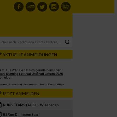
AKTUELLE ANMELDUNGEN
JETZT ANMELDEN
RUN5 TEAMSTAFFEL - Wiesbaden
2
B2Run Dillingen/Saar
3