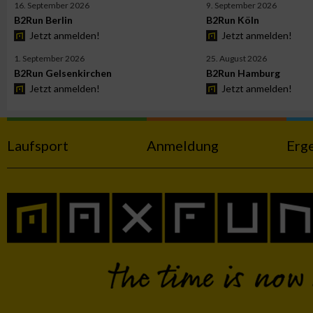
16. September 2026
9. September 2026
B2Run Berlin
B2Run Köln
Jetzt anmelden!
Jetzt anmelden!
Werbung
1. September 2026
25. August 2026
B2Run Gelsenkirchen
B2Run Hamburg
Jetzt anmelden!
Jetzt anmelden!
Laufsport
Anmeldung
Erg