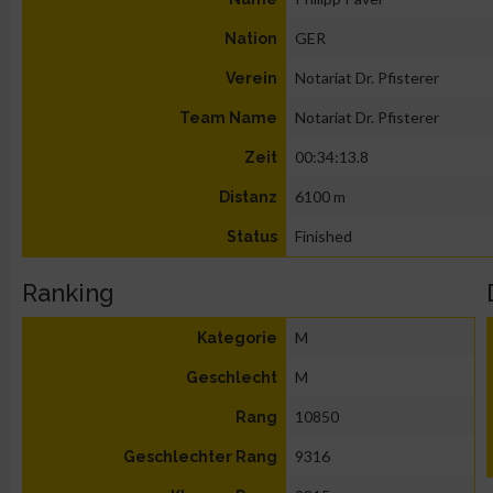
GER
Nation
Notariat Dr. Pfisterer
Verein
Notariat Dr. Pfisterer
Team Name
00:34:13.8
Zeit
6100 m
Distanz
Finished
Status
Ranking
M
Kategorie
M
Geschlecht
10850
Rang
9316
Geschlechter Rang