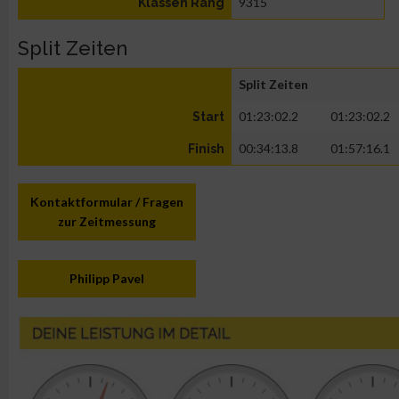
9315
Klassen Rang
Split Zeiten
Split Zeiten
01:23:02.2
01:23:02.2
Start
00:34:13.8
01:57:16.1
Finish
Kontaktformular / Fragen
zur Zeitmessung
Philipp Pavel