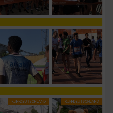
g
n von Daten aus
RUN-DEUTSCHLAND
RUN-DEUTSCHLAND