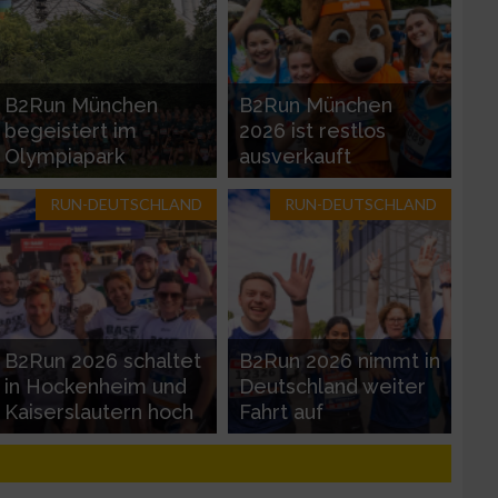
B2Run München
B2Run München
begeistert im
2026 ist restlos
Olympiapark
ausverkauft
RUN-DEUTSCHLAND
RUN-DEUTSCHLAND
zieren
B2Run 2026 schaltet
B2Run 2026 nimmt in
in Hockenheim und
Deutschland weiter
Kaiserslautern hoch
Fahrt auf