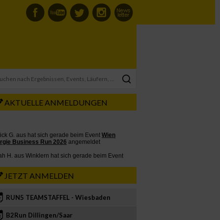
AKTUELLE ANMELDUNGEN
JETZT ANMELDEN
RUN5 TEAMSTAFFEL - Wiesbaden
2
B2Run Dillingen/Saar
3