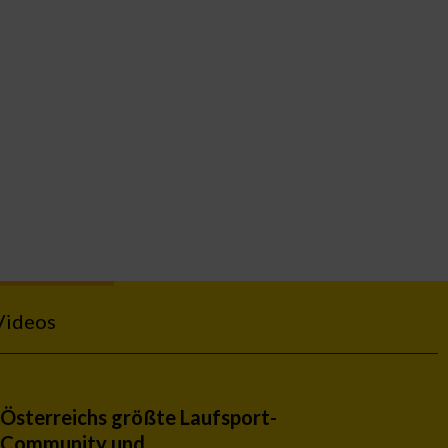
Videos
Österreichs größte Laufsport-
Community und