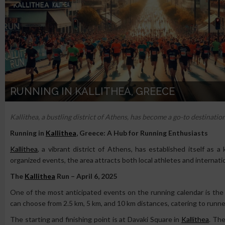
RUNNING IN KALLITHEA, GREECE
Kallithea, a bustling district of Athens, has become a go-to destinatio
Running in
Kallithea
, Greece: A Hub for Running Enthusiasts
Kallithea
, a vibrant district of Athens, has established itself as a
organized events, the area attracts both local athletes and internatio
The
Kallithea
Run – April 6, 2025
One of the most anticipated events on the running calendar is the
can choose from 2.5 km, 5 km, and 10 km distances, catering to runners
The starting and finishing point is at Davaki Square in
Kallithea
. Th