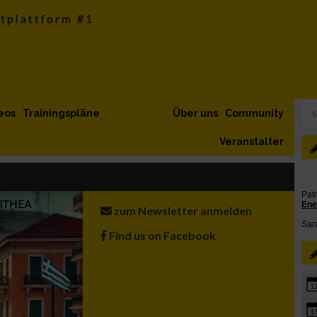
eos
Trainingspläne
Über uns
Community
Veranstalter
zum Newsletter anmelden
Find us on Facebook
1
1