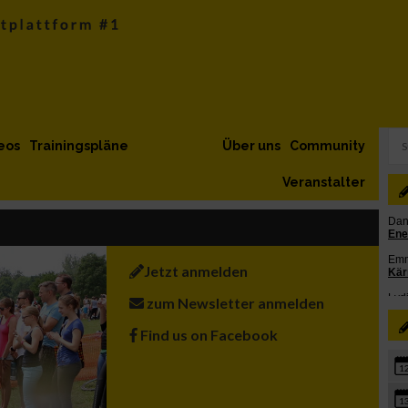
eos
Trainingspläne
Über uns
Community
Veranstalter
Jetzt anmelden
zum Newsletter anmelden
Find us on Facebook
1
1