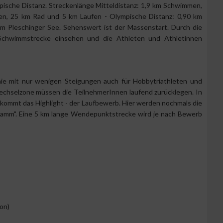
pische Distanz. Streckenlänge Mitteldistanz: 1,9 km Schwimmen,
en, 25 km Rad und 5 km Laufen - Olympische Distanz: 0,90 km
Pleschinger See. Sehenswert ist der Massenstart. Durch die
Schwimmstrecke einsehen und die Athleten und Athletinnen
ie mit nur wenigen Steigungen auch für Hobbytriathleten und
Wechselzone müssen die TeilnehmerInnen laufend zurücklegen. In
kommt das Highlight - der Laufbewerb. Hier werden nochmals die
audamm". Eine 5 km lange Wendepunktstrecke wird je nach Bewerb
on)