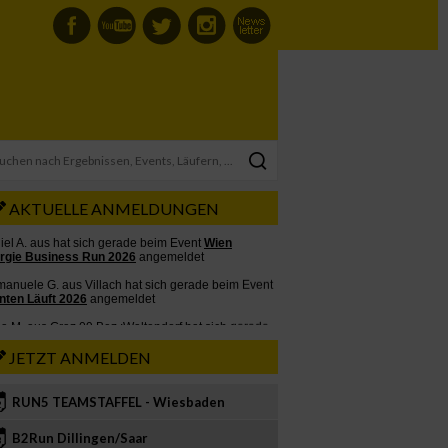
AKTUELLE ANMELDUNGEN
JETZT ANMELDEN
RUN5 TEAMSTAFFEL - Wiesbaden
2
B2Run Dillingen/Saar
3