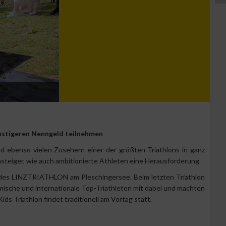
nstigeren Nenngeld teilnehmen
 ebenso vielen Zusehern einer der größten Triathlons in ganz
nsteiger, wie auch ambitionierte Athleten eine Herausforderung
e des LINZTRIATHLON am Pleschingersee. Beim letzten Triathlon
mische und internationale Top-Triathleten mit dabei und machten
ds Triathlon findet traditionell am Vortag statt.