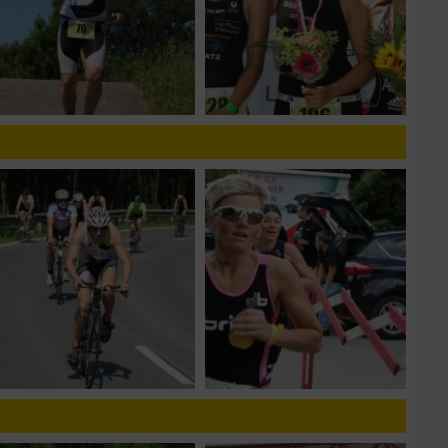
zieren