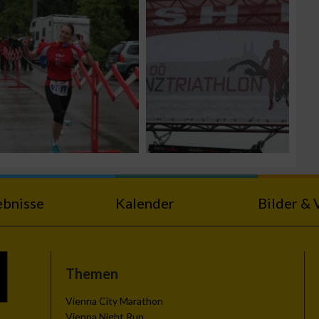
ebnisse
Kalender
Bilder & 
Themen
Vienna City Marathon
Vienna Night Run