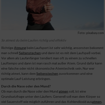
Foto: pixabay.com
So atmest du beim Laufen richtig und effektiv
Richtige
Atmung
beim Laufsport ist sehr wichtig, ansonsten bekommt
man schnell
Seitenstechen
und dann ist es mit dem Laufspaß vorbei.
Vor allem als Laufanfänger tendiert man oft zu einem zu schnellen
Lauftempo und dann ist man rasch mal außer Atem. Grund dafür kann
eine falsche oder nicht ökonomische Atemtechnik sein. Nur wer
richtig atmet, kann dem
Seitenstechen
zuvorkommen und eine
optimale Lauf-Leistung erbringen.
Durch die Nase oder den Mund?
Ob man durch die Nase oder den Mund
atmen
soll, ist eine
Grundsatzfrage unter den Läufern. Generell soll man dem Körper so
viel Sauerstoff wie möglich zuführen und das Kohlendioxid aus
atmen
.