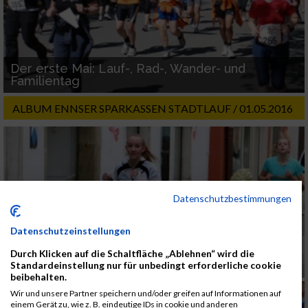
Der erste Mai: Lauf-, Rad-, Wander- und
Familientag
ALBUM ENNSER SPARKASSEN STADTLAUF / 01.05.2016
Datenschutzbestimmungen
Datenschutzeinstellungen
Durch Klicken auf die Schaltfläche „Ablehnen“ wird die
Standardeinstellung nur für unbedingt erforderliche cookie
beibehalten.
Wir und unsere Partner speichern und/oder greifen auf Informationen auf
einem Gerät zu, wie z. B. eindeutige IDs in cookie und anderen