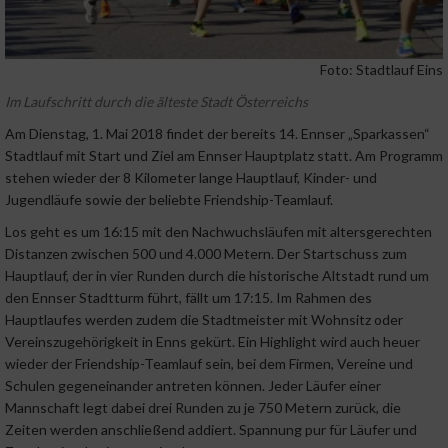
Foto: Stadtlauf Eins
Im Laufschritt durch die älteste Stadt Österreichs
Am Dienstag, 1. Mai 2018 findet der bereits 14. Ennser „Sparkassen“
Stadtlauf mit Start und Ziel am Ennser Hauptplatz statt. Am Programm
stehen wieder der 8 Kilometer lange Hauptlauf, Kinder- und
Jugendläufe sowie der beliebte Friendship-Teamlauf.
Los geht es um 16:15 mit den Nachwuchsläufen mit altersgerechten
Distanzen zwischen 500 und 4.000 Metern. Der Startschuss zum
Hauptlauf, der in vier Runden durch die historische Altstadt rund um
den Ennser Stadtturm führt, fällt um 17:15. Im Rahmen des
Hauptlaufes werden zudem die Stadtmeister mit Wohnsitz oder
Vereinszugehörigkeit in Enns gekürt. Ein Highlight wird auch heuer
wieder der Friendship-Teamlauf sein, bei dem Firmen, Vereine und
Schulen gegeneinander antreten können. Jeder Läufer einer
Mannschaft legt dabei drei Runden zu je 750 Metern zurück, die
Zeiten werden anschließend addiert. Spannung pur für Läufer und