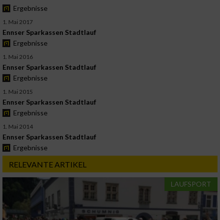
Ergebnisse
1. Mai 2017
Ennser Sparkassen Stadtlauf
Ergebnisse
1. Mai 2016
Ennser Sparkassen Stadtlauf
Ergebnisse
1. Mai 2015
Ennser Sparkassen Stadtlauf
Ergebnisse
1. Mai 2014
Ennser Sparkassen Stadtlauf
Ergebnisse
RELEVANTE ARTIKEL
LAUFSPORT