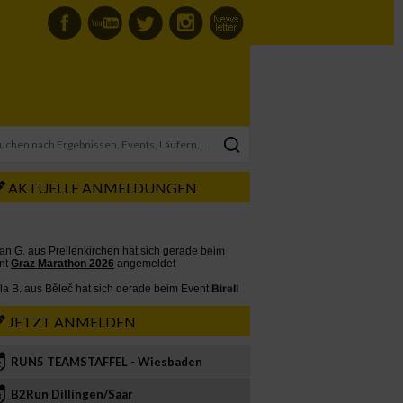
AKTUELLE ANMELDUNGEN
JETZT ANMELDEN
RUN5 TEAMSTAFFEL - Wiesbaden
2
B2Run Dillingen/Saar
3