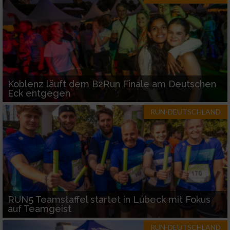
Koblenz läuft dem B2Run Finale am Deutschen
Eck entgegen
RUN-DEUTSCHLAND
RUN5 Teamstaffel startet in Lübeck mit Fokus
auf Teamgeist
RUN-DEUTSCHLAND