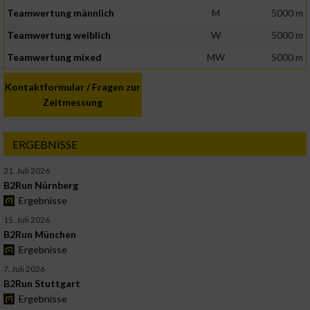
Teamwertung männlich
M
5000 m
Teamwertung weiblich
W
5000 m
Teamwertung mixed
MW
5000 m
Kontaktformular / Fragen zur
Zeitmessung
ERGEBNISSE
21. Juli 2026
B2Run Nürnberg
Ergebnisse
15. Juli 2026
B2Run München
Ergebnisse
7. Juli 2026
B2Run Stuttgart
Ergebnisse