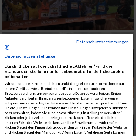
Datenschutzbestimmungen
Datenschutzeinstellungen
Durch Klicken auf die Schaltfläche „Ablehnen“ wird die
Standardeinstellung nur für unbedingt erforderliche cookie
beibehalten.
Wir und unsere Partner speichern und/oder greifen auf Informationen auf
einem Gerät zu, wie z. B. eindeutige IDs in cookie und anderen
Browserspeichern, um personenbezogene Daten zu verarbeiten. Einige
Anbieter verarbeiten Ihre personenbezogenen Daten möglicherweise
aufgrund eines berechtigten Interesses. Um dem zu widersprechen, öffnen
Sie die „Einstellungen“. Sie können Ihre Einstellungen akzeptieren, ablehnen
oder verwalten, indem Sie auf die Schaltfläche „Einstellungen verwalten“
klicken oder jederzeit auf die Fingerabdruck-Schaltfläche in der linken
unteren Ecke der Website klicken. Um Ihre Einwilligung zu widerrufen,
klicken Sie auf den Fingerabdruck oder den Link in der Fußzeile der Website
und klicken Sie auf den Menüpunkt „Meine Daten“. Auf dieser Seite können