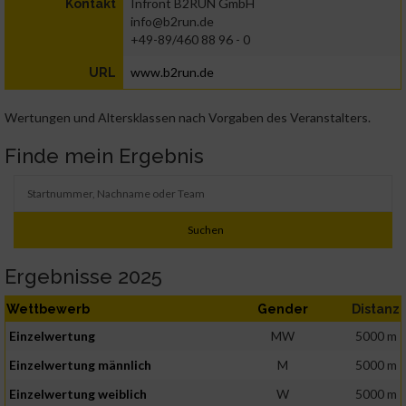
Infront B2RUN GmbH
Kontakt
info@b2run.de
+49-89/460 88 96 - 0
www.b2run.de
URL
Wertungen und Altersklassen nach Vorgaben des Veranstalters.
Finde mein Ergebnis
Ergebnisse 2025
Wettbewerb
Gender
Distanz
Einzelwertung
MW
5000 m
Einzelwertung männlich
M
5000 m
Einzelwertung weiblich
W
5000 m