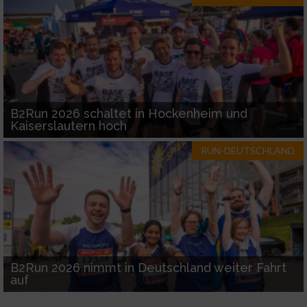
B2Run 2026 schaltet in Hockenheim und
Kaiserslautern hoch
RUN-DEUTSCHLAND
B2Run 2026 nimmt in Deutschland weiter Fahrt
auf