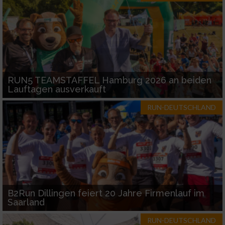
Performance
Funktional
Werbung
RUN5 TEAMSTAFFEL Hamburg 2026 an beiden
Lauftagen ausverkauft
RUN-DEUTSCHLAND
B2Run Dillingen feiert 20 Jahre Firmenlauf im
Saarland
RUN-DEUTSCHLAND