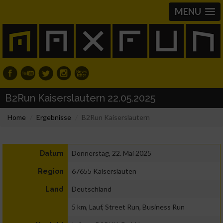
MENU
B2Run Kaiserslautern 22.05.2025
Home
Ergebnisse
B2Run Kaiserslautern
Donnerstag, 22. Mai 2025
Datum
67655 Kaiserslauten
Region
Deutschland
Land
5 km, Lauf, Street Run, Business Run