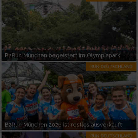
B2Run München begeistert im Olympiapark
RUN-DEUTSCHLAND
B2Run München 2026 ist restlos ausverkauft
RUN-DEUTSCHLAND