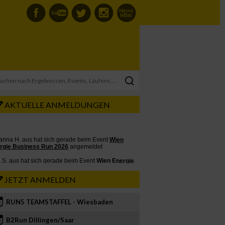
AKTUELLE ANMELDUNGEN
JETZT ANMELDEN
RUN5 TEAMSTAFFEL - Wiesbaden
2
B2Run Dillingen/Saar
3