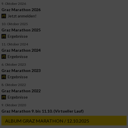
9. Oktober 2026
Graz Marathon 2026
Jetzt anmelden!
10. Oktober 2025
Graz Marathon 2025
Ergebnisse
11. Oktober 2024
Graz Marathon 2024
Ergebnisse
6. Oktober 2023
Graz Marathon 2023
Ergebnisse
8. Oktober 2022
Graz Marathon 2022
Ergebnisse
9. Oktober 2020
Graz Marathon 9. bis 11.10. (Virtueller Lauf)
ALBUM GRAZ MARATHON / 12.10.2025