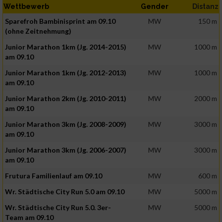
Wettbewerb
Gender
Distanz
Sparefroh Bambinisprint am 09.10
MW
150 m
(ohne Zeitnehmung)
Junior Marathon 1km (Jg. 2014-2015)
MW
1000 m
am 09.10
Junior Marathon 1km (Jg. 2012-2013)
MW
1000 m
am 09.10
Junior Marathon 2km (Jg. 2010-2011)
MW
2000 m
am 09.10
Junior Marathon 3km (Jg. 2008-2009)
MW
3000 m
am 09.10
Junior Marathon 3km (Jg. 2006-2007)
MW
3000 m
am 09.10
Frutura Familienlauf am 09.10
MW
600 m
Wr. Städtische City Run 5.0 am 09.10
MW
5000 m
Wr. Städtische City Run 5.0. 3er-
MW
5000 m
Team am 09.10