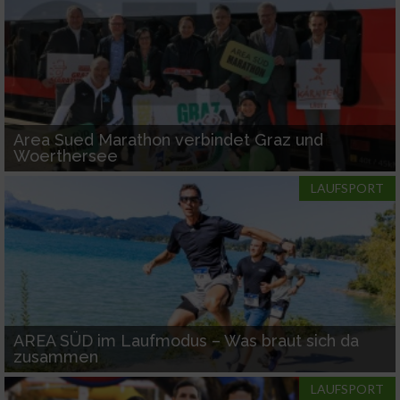
Area Sued Marathon verbindet Graz und
Woerthersee
LAUFSPORT
AREA SÜD im Laufmodus – Was braut sich da
zusammen
LAUFSPORT