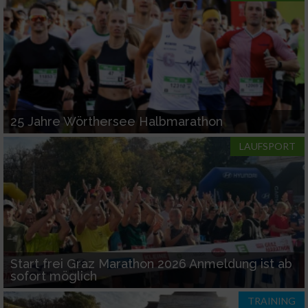
25 Jahre Wörthersee Halbmarathon
LAUFSPORT
Start frei Graz Marathon 2026 Anmeldung ist ab
sofort möglich
TRAINING