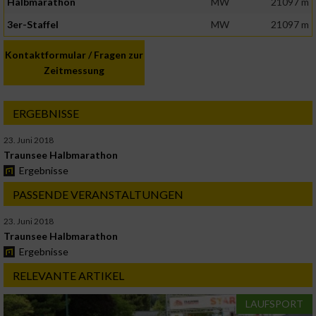
Halbmarathon
MW
21097 m
3er-Staffel
MW
21097 m
Kontaktformular / Fragen zur
Zeitmessung
ERGEBNISSE
23. Juni 2018
Traunsee Halbmarathon
Ergebnisse
PASSENDE VERANSTALTUNGEN
23. Juni 2018
Traunsee Halbmarathon
Ergebnisse
RELEVANTE ARTIKEL
LAUFSPORT