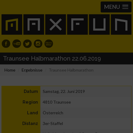
MENU
Traunsee Halbmarathon 22.06.2019
Home
Ergebnisse
Traunsee Halbmarathon
Samstag, 22. Juni 2019
Datum
4810 Traunsee
Region
Österreich
Land
3er-Staffel
Distanz