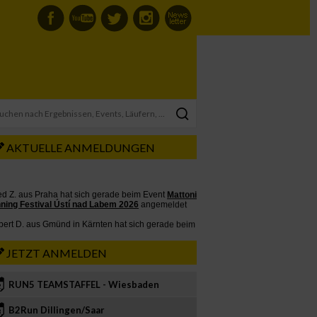
AKTUELLE ANMELDUNGEN
JETZT ANMELDEN
RUN5 TEAMSTAFFEL - Wiesbaden
2
B2Run Dillingen/Saar
3