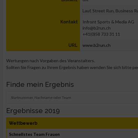
Lauf, Street Run, Business R
Infront Sports & Media AG
Kontakt
info@b2run.ch
+41(0)58 733 31 11
www.b2run.ch
URL
Wertungen nach Vorgaben des Veranstalters.
Sollten Sie Fragen zu Ihrem Ergebnis haben wenden Sie sich bitte pe
Finde mein Ergebnis
Ergebnisse 2019
Wettbewerb
Schnellstes Team Frauen