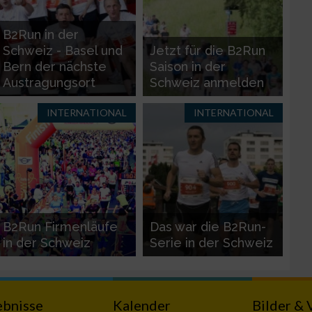
B2Run in der
Schweiz - Basel und
Jetzt für die B2Run
Bern der nächste
Saison in der
Austragungsort
Schweiz anmelden
INTERNATIONAL
INTERNATIONAL
n von Daten aus
B2Run Firmenläufe
Das war die B2Run-
in der Schweiz
Serie in der Schweiz
ebnisse
Kalender
Bilder & 