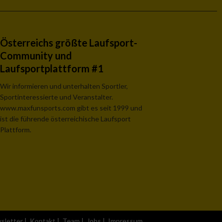
Österreichs größte Laufsport-
Community und
Laufsportplattform #1
Wir informieren und unterhalten Sportler,
Sportinteressierte und Veranstalter.
www.maxfunsports.com gibt es seit 1999 und
ist die führende österreichische Laufsport
Plattform.
sletter
|
Kontakt
|
Team
|
Jobs
|
Impressum