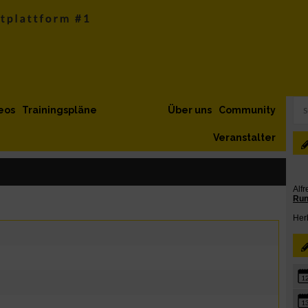
eos
Trainingspläne
Über uns
Community
Veranstalter
1
1