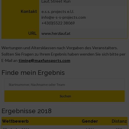
Lauf, Street Run
e.s.s. projects e.U.
Kontakt
info@e-s-s-projects.com
+43(0)5522 38069
www.herzlauf.at
URL
Wertungen und Altersklassen nach Vorgaben des Veranstalters.
Sollten Sie Fragen zu Ihrem Ergebnis haben wenden Sie sich bitte per
E-Mail an
timing@maxfunsports.com
Finde mein Ergebnis
Ergebnisse 2018
Wettbewerb
Gender
Distanz