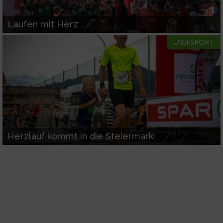
Geräte anhand von aktiv angeforderten
Informationen identifizieren
Laufen mit Herz
Nicht-IAB-Verarbeitungszwecke:
LAUFSPORT
Notwendig
Performance
Funktional
Herzlauf kommt in die Steiermark
Werbung