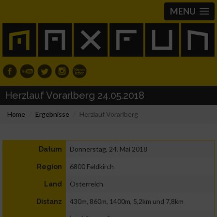
MENU
Herzlauf Vorarlberg 24.05.2018
Home
Ergebnisse
Herzlauf Vorarlberg
Donnerstag, 24. Mai 2018
Datum
6800 Feldkirch
Region
Österreich
Land
430m, 860m, 1400m, 5,2km und 7,8km
Distanz