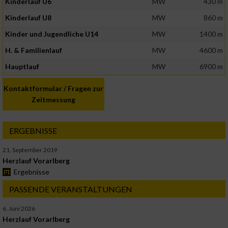
Kinderlauf U6
MW
430 m
Kinderlauf U8
MW
860 m
Kinder und Jugendliche U14
MW
1400 m
H. & Familienlauf
MW
4600 m
Hauptlauf
MW
6900 m
Kontaktformular / Fragen zur
Zeitmessung
ERGEBNISSE
21. September 2019
Herzlauf Vorarlberg
Ergebnisse
PASSENDE VERANSTALTUNGEN
6. Juni 2026
Herzlauf Vorarlberg