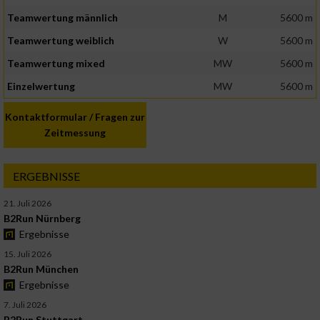
Teamwertung männlich
M
5600 m
Teamwertung weiblich
W
5600 m
Teamwertung mixed
MW
5600 m
Einzelwertung
MW
5600 m
Kontaktformular / Fragen zur
Zeitmessung
ERGEBNISSE
21. Juli 2026
B2Run Nürnberg
Ergebnisse
15. Juli 2026
B2Run München
Ergebnisse
7. Juli 2026
B2Run Stuttgart