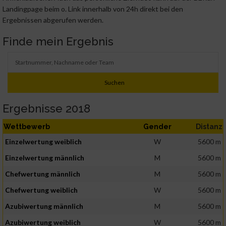
Landingpage beim o. Link innerhalb von 24h direkt bei den
Ergebnissen abgerufen werden.
Finde mein Ergebnis
Ergebnisse 2018
Wettbewerb
Gender
Distanz
Einzelwertung weiblich
W
5600 m
Einzelwertung männlich
M
5600 m
Chefwertung männlich
M
5600 m
Chefwertung weiblich
W
5600 m
Azubiwertung männlich
M
5600 m
Azubiwertung weiblich
W
5600 m