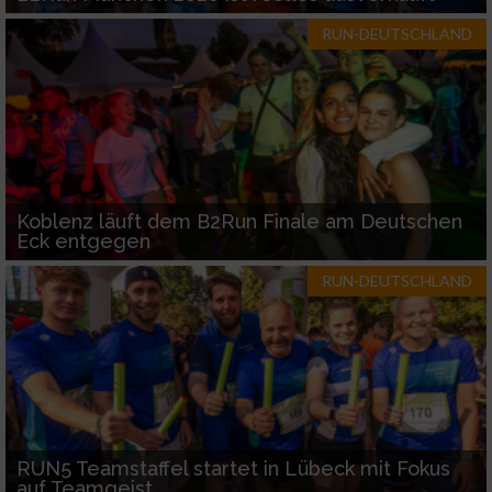
RUN-DEUTSCHLAND
Koblenz läuft dem B2Run Finale am Deutschen
Eck entgegen
RUN-DEUTSCHLAND
RUN5 Teamstaffel startet in Lübeck mit Fokus
auf Teamgeist