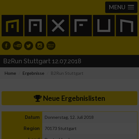
MENU
B2Run Stuttgart 12.07.2018
Home
Ergebnisse
B2Run Stuttgart
Neue Ergebnislisten
Donnerstag, 12. Juli 2018
Datum
70173 Stuttgart
Region