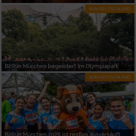
RUN-DEUTSCHLAND
B2Run München begeistert im Olympiapark
RUN-DEUTSCHLAND
B2Run München 2026 ist restlos ausverkauft