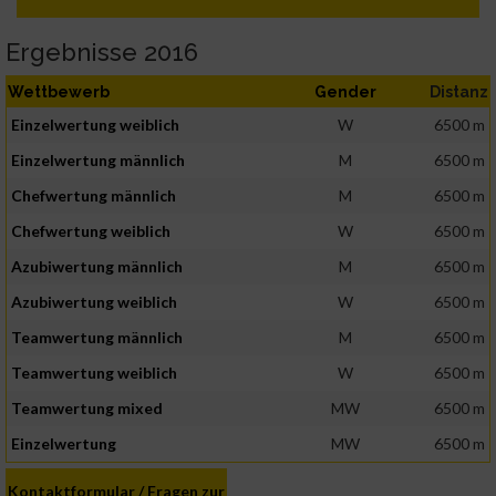
Ergebnisse 2016
Wettbewerb
Gender
Distanz
Einzelwertung weiblich
W
6500 m
Einzelwertung männlich
M
6500 m
Chefwertung männlich
M
6500 m
Chefwertung weiblich
W
6500 m
Azubiwertung männlich
M
6500 m
Azubiwertung weiblich
W
6500 m
Teamwertung männlich
M
6500 m
Teamwertung weiblich
W
6500 m
Teamwertung mixed
MW
6500 m
Einzelwertung
MW
6500 m
Kontaktformular / Fragen zur