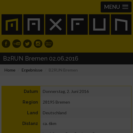
MENU
B2RUN Bremen 02.06.2016
Home
Ergebnisse
B2RUN Bremen
Donnerstag, 2. Juni 2016
Datum
28195 Bremen
Region
Deutschland
Land
ca. 6km
Distanz