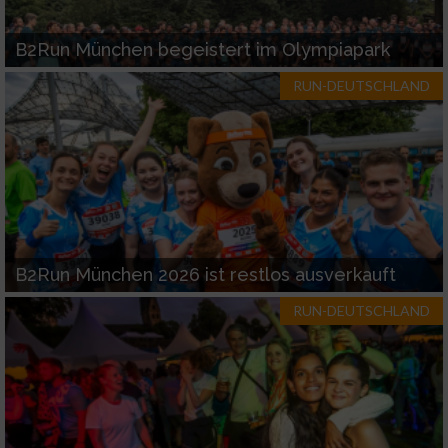
B2Run München begeistert im Olympiapark
RUN-DEUTSCHLAND
B2Run München 2026 ist restlos ausverkauft
RUN-DEUTSCHLAND