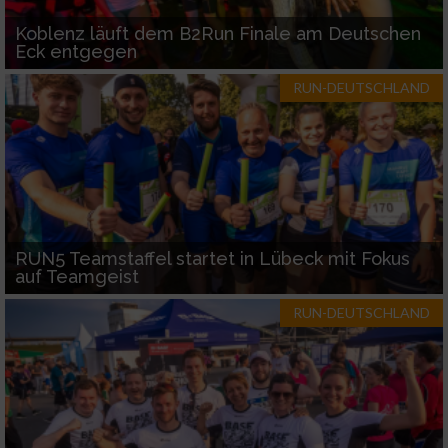
Koblenz läuft dem B2Run Finale am Deutschen
Eck entgegen
RUN-DEUTSCHLAND
RUN5 Teamstaffel startet in Lübeck mit Fokus
auf Teamgeist
RUN-DEUTSCHLAND