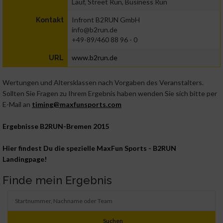
Lauf, Street Run, Business Run
Infront B2RUN GmbH
Kontakt
info@b2run.de
+49-89/460 88 96 - 0
www.b2run.de
URL
Wertungen und Altersklassen nach Vorgaben des Veranstalters.
Sollten Sie Fragen zu Ihrem Ergebnis haben wenden Sie sich bitte per
E-Mail an
timing@maxfunsports.com
Ergebnisse B2RUN-Bremen 2015
Hier findest Du die spezielle MaxFun Sports - B2RUN
Landingpage!
Finde mein Ergebnis