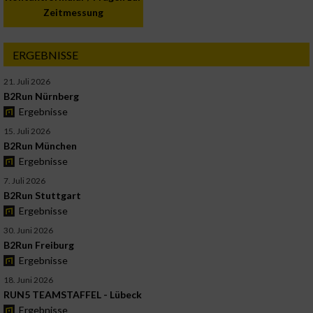
Zeitmessung
ERGEBNISSE
21. Juli 2026
B2Run Nürnberg
Ergebnisse
15. Juli 2026
B2Run München
Ergebnisse
7. Juli 2026
B2Run Stuttgart
Ergebnisse
30. Juni 2026
B2Run Freiburg
Ergebnisse
18. Juni 2026
RUN5 TEAMSTAFFEL - Lübeck
Ergebnisse